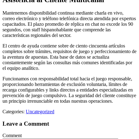
Mantenemos disponibilidad continua mediante charla en vivo,
correo electrónico y teléfono telefónica directa atendida por expertos
capacitados. El plazo promedio de réplica en chat no excede los 90
segundos, con staff hispanohablante que comprende las
características regionales del sector.
El centro de ayuda contiene sobre de ciento cincuenta artículos
completos sobre trámites, requisitos de juego y perfeccionamiento de
la aventura de apuestas. Esta base de datos se actualiza
constantemente según las consultas más comunes identificadas por
el equipo analítico.
Funcionamos con responsabilidad total hacia el juego responsable,
proporcionando herramientas de exclusión voluntaria, límites de
recarga configurables y links directos a entidades especializadas en
prevención de juego compulsivo. La seguridad del cliente constituye
un principio irrenunciable en todas nuestras operaciones.
Categories:
Uncategorized
Leave a Comment
Comment