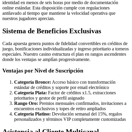
identidad en menos de seis horas por medio de documentación
online estándar. Esta disposición cumple con regulaciones
antilavado al tiempo que mantiene la velocidad operativa que
nuestros jugadores aprecian.
Sistema de Beneficios Exclusivas
Cada apuesta genera puntos de fidelidad convertibles en créditos de
juego, bonificaciones individualizadas y ingreso prioritario a torneos
especiales. Nuestro casino estructura el plan en rangos ascendentes
donde los ventajas se amplían progresivamente.
Ventajas por Nivel de Suscripción
Categoría Bronce:
Acceso básico con transformación
estándar de créditos y soporte por email electrónico
Categoría Plata:
Factor de créditos x1.5, extracciones
prioritarios y gestor de perfil asignado
Rango Oro:
Premios mensuales confirmados, invitaciones a
encuentros exclusivos y topes de retiro ampliados
Categoría Platino:
Devolución semanal del 15%, regalos
personalizados y términos VIP completamente customizadas
Asistencia al Cliente Multicanal