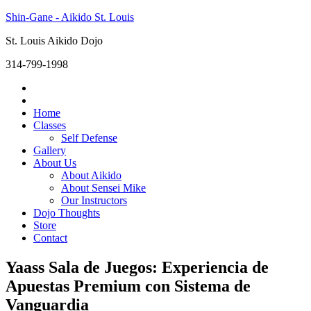
Shin-Gane - Aikido St. Louis
St. Louis Aikido Dojo
314-799-1998
Home
Classes
Self Defense
Gallery
About Us
About Aikido
About Sensei Mike
Our Instructors
Dojo Thoughts
Store
Contact
Yaass Sala de Juegos: Experiencia de
Apuestas Premium con Sistema de
Vanguardia