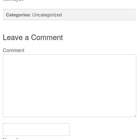
Categories:
Uncategorized
Leave a Comment
Comment