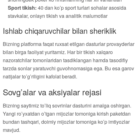
Sport tikish:
40 dan ko’p sport turlari sohalar asosida
stavkalar, onlayn tikish va analitik malumotlar
Ishlab chiqaruvchilar bilan sheriklik
Bizning platforma faqat ruxsat etilgan dasturlar provayderlar
bilan birga faoliyat yuritamiz. Har bir tikish xalqaro
nazoratchilar tomonlaridan tasdiklangan hamda tasodifiy
tarzda sonlar yaratuvchi guvohnomasiga ega. Bu esa garov
natijalar to’g’riligini kafolat beradi.
Sovg’alar va aksiyalar rejasi
Bizning saytimiz to’liq sovrinlar dasturini amalga oshirgan.
Yangi ro’yxatdan o’tgan mijozlar tomoniga kirish paketdan
bundan tashqari, doimiy mijozlar tomoniga ko’p imtiyozlar
mavjud.