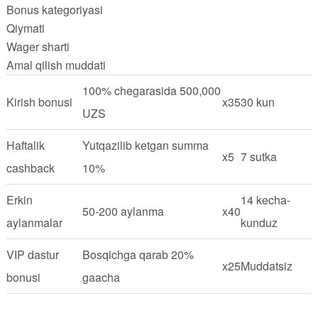
Bonus kategoriyasi
Qiymati
Wager sharti
Amal qilish muddati
100% chegarasida 500,000
Kirish bonusi
x35
30 kun
UZS
Haftalik
Yutqazilib ketgan summa
x5
7 sutka
cashback
10%
Erkin
14 kecha-
50-200 aylanma
x40
aylanmalar
kunduz
VIP dastur
Bosqichga qarab 20%
x25
Muddatsiz
bonusi
gaacha