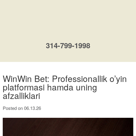
314-799-1998
WinWin Bet: Professionallik o’yin
platformasi hamda uning
afzalliklari
Posted on 06.13.26