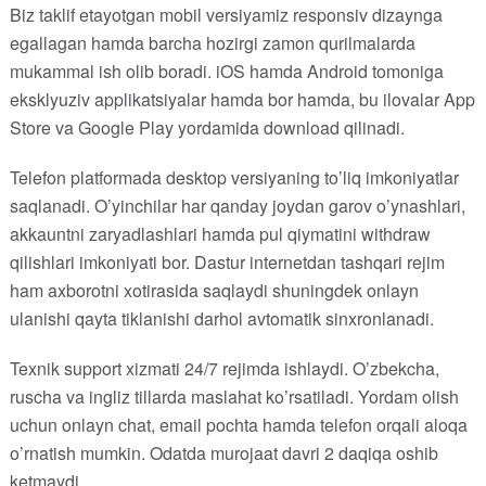
Biz taklif etayotgan mobil versiyamiz responsiv dizaynga
egallagan hamda barcha hozirgi zamon qurilmalarda
mukammal ish olib boradi. iOS hamda Android tomoniga
eksklyuziv applikatsiyalar hamda bor hamda, bu ilovalar App
Store va Google Play yordamida download qilinadi.
Telefon platformada desktop versiyaning to’liq imkoniyatlar
saqlanadi. O’yinchilar har qanday joydan garov o’ynashlari,
akkauntni zaryadlashlari hamda pul qiymatini withdraw
qilishlari imkoniyati bor. Dastur internetdan tashqari rejim
ham axborotni xotirasida saqlaydi shuningdek onlayn
ulanishi qayta tiklanishi darhol avtomatik sinxronlanadi.
Texnik support xizmati 24/7 rejimda ishlaydi. O’zbekcha,
ruscha va ingliz tillarda maslahat ko’rsatiladi. Yordam olish
uchun onlayn chat, email pochta hamda telefon orqali aloqa
o’rnatish mumkin. Odatda murojaat davri 2 daqiqa oshib
ketmaydi.