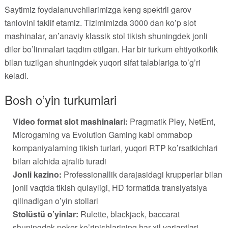
Saytimiz foydalanuvchilarimizga keng spektrli garov
tanlovini taklif etamiz. Tizimimizda 3000 dan ko’p slot
mashinalar, an’anaviy klassik stol tikish shuningdek jonli
diler bo’linmalari taqdim etilgan. Har bir turkum ehtiyotkorlik
bilan tuzilgan shuningdek yuqori sifat talablariga to’g’ri
keladi.
Bosh o’yin turkumlari
Video format slot mashinalari:
Pragmatik Pley, NetEnt,
Microgaming va Evolution Gaming kabi ommabop
kompaniyalarning tikish turlari, yuqori RTP ko’rsatkichlari
bilan alohida ajralib turadi
Jonli kazino:
Professionallik darajasidagi krupperlar bilan
jonli vaqtda tikish qulayligi, HD formatida translyatsiya
qilinadigan o’yin stollari
Stolüstü o’yinlar:
Rulette, blackjack, baccarat
shuningdek poker ko’rinishlarining har xil variantlari