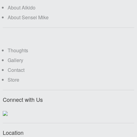
About Aikido
About Sensei Mike
Thoughts
Gallery
Contact
Store
Connect with Us
Location