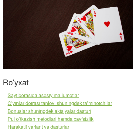
Ro’yxat
Sayt borasida asosiy ma’lumotlar
O’yinlar doirasi tanlovi shuningdek ta’minotchilar
Bonuslar shuningdek aktsiyalar dasturi
Pul o’tkazish metodlari hamda xavfsizlik
Harakatli variant va dasturlar