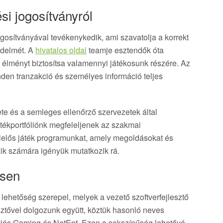
i jogosítványról
sítványával tevékenykedik, ami szavatolja a korrekt
édelmét. A
hivatalos oldal
teamje esztendők óta
ú élményt biztosítsa valamennyi játékosunk részére. Az
den tranzakció és személyes információ teljes
te és a semleges ellenőrző szervezetek által
játékportfóliónk megfeleljenek az szakmai
elelős játék programunkat, amely megoldásokat és
kik számára igényük mutatkozik rá.
esen
 lehetőség szerepel, melyek a vezető szoftverfejlesztő
sztővel dolgozunk együtt, köztük hasonló neves
ciós Gaming és NetEnt. Ezen a sokszínűség lehetővé