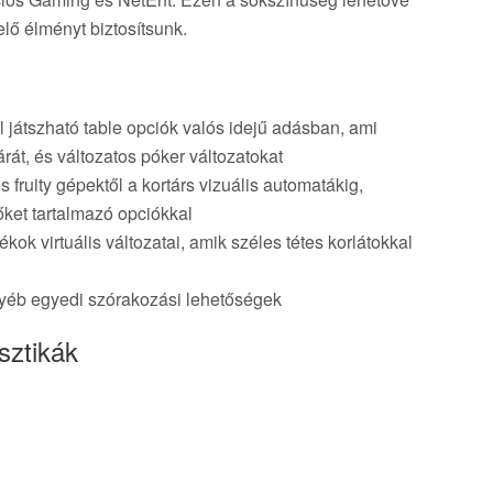
lő élményt biztosítsunk.
 játszható table opciók valós idejű adásban, ami
árát, és változatos póker változatokat
ruity gépektől a kortárs vizuális automatákig,
őket tartalmazó opciókkal
ékok virtuális változatai, amik széles tétes korlátokkal
gyéb egyedi szórakozási lehetőségek
sztikák