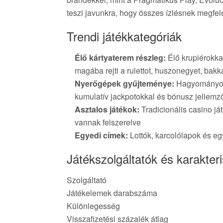
teszi javunkra, hogy összes ízlésnek megfele
Trendi játékkategóriák
Élő kártyaterem részleg:
Élő krupiérokkal
magába rejti a rulettot, huszonegyet, bakk
Nyerőgépek gyűjteménye:
Hagyományos f
kumulatív jackpotokkal és bónusz jellemz
Asztalos játékok:
Tradicionális casino ját
vannak felszerelve
Egyedi címek:
Lottók, karcolólapok és e
Játékszolgáltatók és karakteri
Szolgáltató
Játékelemek darabszáma
Különlegesség
Visszafizetési százalék átlag