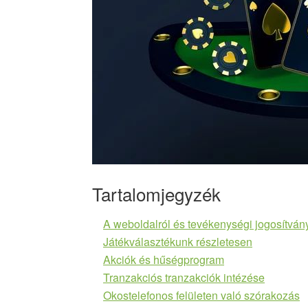
Tartalomjegyzék
A weboldalról és tevékenységi jogosítván
Játékválasztékunk részletesen
Akciók és hűségprogram
Tranzakciós tranzakciók intézése
Okostelefonos felületen való szórakozás