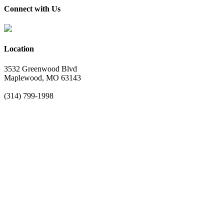
Connect with Us
Location
3532 Greenwood Blvd
Maplewood, MO 63143
(314) 799-1998