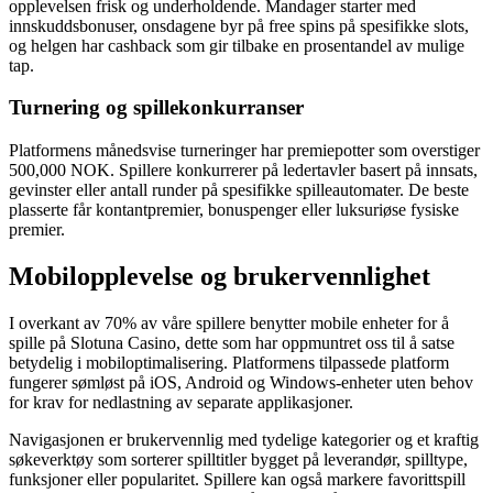
opplevelsen frisk og underholdende. Mandager starter med
innskuddsbonuser, onsdagene byr på free spins på spesifikke slots,
og helgen har cashback som gir tilbake en prosentandel av mulige
tap.
Turnering og spillekonkurranser
Platformens månedsvise turneringer har premiepotter som overstiger
500,000 NOK. Spillere konkurrerer på ledertavler basert på innsats,
gevinster eller antall runder på spesifikke spilleautomater. De beste
plasserte får kontantpremier, bonuspenger eller luksuriøse fysiske
premier.
Mobilopplevelse og brukervennlighet
I overkant av 70% av våre spillere benytter mobile enheter for å
spille på Slotuna Casino, dette som har oppmuntret oss til å satse
betydelig i mobiloptimalisering. Platformens tilpassede platform
fungerer sømløst på iOS, Android og Windows-enheter uten behov
for krav for nedlastning av separate applikasjoner.
Navigasjonen er brukervennlig med tydelige kategorier og et kraftig
søkeverktøy som sorterer spilltitler bygget på leverandør, spilltype,
funksjoner eller popularitet. Spillere kan også markere favorittspill