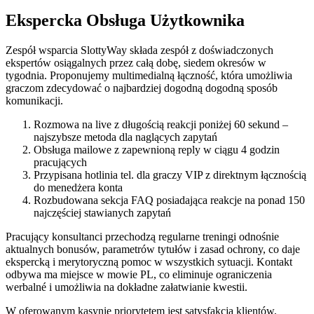
Ekspercka Obsługa Użytkownika
Zespół wsparcia SlottyWay składa zespół z doświadczonych
ekspertów osiągalnych przez całą dobę, siedem okresów w
tygodnia. Proponujemy multimedialną łączność, która umożliwia
graczom zdecydować o najbardziej dogodną dogodną sposób
komunikacji.
Rozmowa na live z długością reakcji poniżej 60 sekund –
najszybsze metoda dla naglących zapytań
Obsługa mailowe z zapewnioną reply w ciągu 4 godzin
pracujących
Przypisana hotlinia tel. dla graczy VIP z direktnym łącznością
do menedżera konta
Rozbudowana sekcja FAQ posiadająca reakcje na ponad 150
najczęściej stawianych zapytań
Pracujący konsultanci przechodzą regularne treningi odnośnie
aktualnych bonusów, parametrów tytułów i zasad ochrony, co daje
ekspercką i merytoryczną pomoc w wszystkich sytuacji. Kontakt
odbywa ma miejsce w mowie PL, co eliminuje ograniczenia
werbalné i umożliwia na dokładne załatwianie kwestii.
W oferowanym kasynie priorytetem jest satysfakcja klientów,