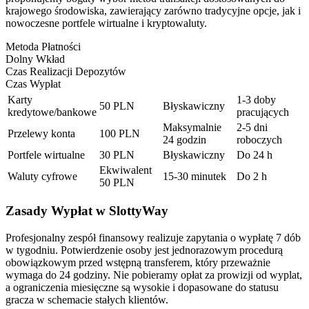
krajowego środowiska, zawierający zarówno tradycyjne opcje, jak i
nowoczesne portfele wirtualne i kryptowaluty.
Metoda Płatności
Dolny Wkład
Czas Realizacji Depozytów
Czas Wypłat
Karty
1-3 doby
50 PLN
Błyskawiczny
kredytowe/bankowe
pracujących
Maksymalnie
2-5 dni
Przelewy konta
100 PLN
24 godzin
roboczych
Portfele wirtualne
30 PLN
Błyskawiczny
Do 24 h
Ekwiwalent
Waluty cyfrowe
15-30 minutek
Do 2 h
50 PLN
Zasady Wypłat w SlottyWay
Profesjonalny zespół finansowy realizuje zapytania o wypłatę 7 dób
w tygodniu. Potwierdzenie osoby jest jednorazowym procedurą
obowiązkowym przed wstępną transferem, który przeważnie
wymaga do 24 godziny. Nie pobieramy opłat za prowizji od wyplat,
a ograniczenia miesięczne są wysokie i dopasowane do statusu
gracza w schemacie stałych klientów.