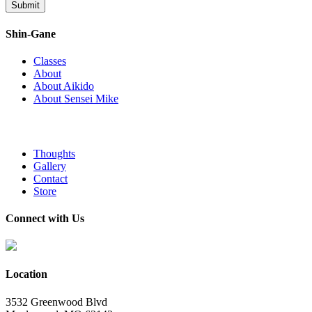
Shin-Gane
Classes
About
About Aikido
About Sensei Mike
Thoughts
Gallery
Contact
Store
Connect with Us
Location
3532 Greenwood Blvd