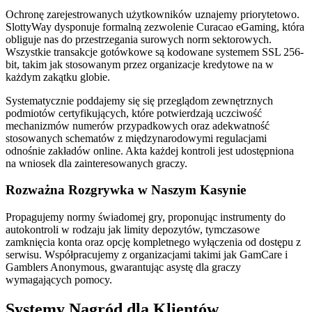
Ochronę zarejestrowanych użytkowników uznajemy priorytetowo.
SlottyWay dysponuje formalną zezwolenie Curacao eGaming, która
obliguje nas do przestrzegania surowych norm sektorowych.
Wszystkie transakcje gotówkowe są kodowane systemem SSL 256-
bit, takim jak stosowanym przez organizacje kredytowe na w
każdym zakątku globie.
Systematycznie poddajemy się się przeglądom zewnętrznych
podmiotów certyfikujących, które potwierdzają uczciwość
mechanizmów numerów przypadkowych oraz adekwatność
stosowanych schematów z międzynarodowymi regulacjami
odnośnie zakładów online. Akta każdej kontroli jest udostępniona
na wniosek dla zainteresowanych graczy.
Rozważna Rozgrywka w Naszym Kasynie
Propagujemy normy świadomej gry, proponując instrumenty do
autokontroli w rodzaju jak limity depozytów, tymczasowe
zamknięcia konta oraz opcję kompletnego wyłączenia od dostępu z
serwisu. Współpracujemy z organizacjami takimi jak GamCare i
Gamblers Anonymous, gwarantując asystę dla graczy
wymagających pomocy.
Systemy Nagród dla Klientów