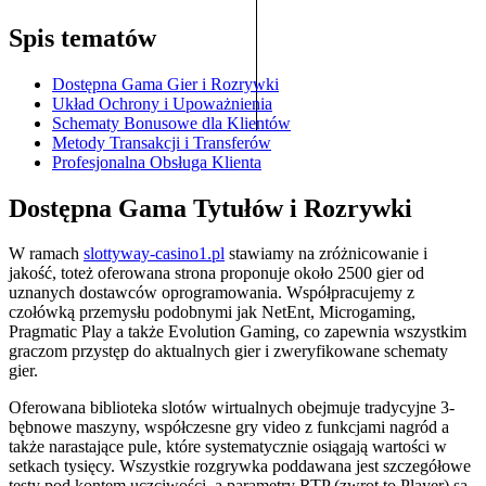
Spis tematów
Dostępna Gama Gier i Rozrywki
Układ Ochrony i Upoważnienia
Schematy Bonusowe dla Klientów
Metody Transakcji i Transferów
Profesjonalna Obsługa Klienta
Dostępna Gama Tytułów i Rozrywki
W ramach
slottyway-casino1.pl
stawiamy na zróżnicowanie i
jakość, toteż oferowana strona proponuje około 2500 gier od
uznanych dostawców oprogramowania. Współpracujemy z
czołówką przemysłu podobnymi jak NetEnt, Microgaming,
Pragmatic Play a także Evolution Gaming, co zapewnia wszystkim
graczom przystęp do aktualnych gier i zweryfikowane schematy
gier.
Oferowana biblioteka slotów wirtualnych obejmuje tradycyjne 3-
bębnowe maszyny, współczesne gry video z funkcjami nagród a
także narastające pule, które systematycznie osiągają wartości w
setkach tysięcy. Wszystkie rozgrywka poddawana jest szczegółowe
testy pod kontem uczciwości, a parametry RTP (zwrot to Player) są