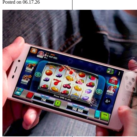
Posted on 06.17.26