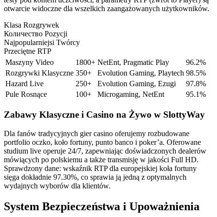
otwarcie widoczne dla wszelkich zaangażowanych użytkowników.
Klasa Rozgrywek
Количество Pozycji
Najpopularniejsi Twórcy
Przeciętne RTP
Maszyny Video
1800+
NetEnt, Pragmatic Play
96.2%
Rozgrywki Klasyczne
350+
Evolution Gaming, Playtech
98.5%
Hazard Live
250+
Evolution Gaming, Ezugi
97.8%
Pule Rosnące
100+
Microgaming, NetEnt
95.1%
Zabawy Klasyczne i Casino na Żywo w SlottyWay
Dla fanów tradycyjnych gier casino oferujemy rozbudowane
portfolio oczko, koło fortuny, punto banco i poker’a. Oferowane
studium live operuje 24/7, zapewniając doświadczonych dealerów
mówiących po polskiemu a także transmisję w jakości Full HD.
Sprawdzony dane: wskaźnik RTP dla europejskiej koła fortuny
sięga dokładnie 97.30%, co sprawia ją jedną z optymalnych
wydajnych wyborów dla klientów.
System Bezpieczeństwa i Upoważnienia