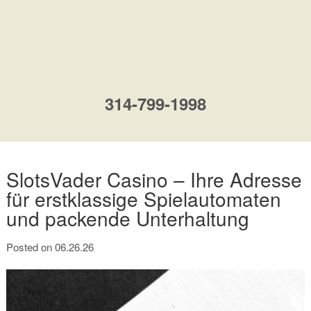
314-799-1998
SlotsVader Casino – Ihre Adresse
für erstklassige Spielautomaten
und packende Unterhaltung
Posted on 06.26.26