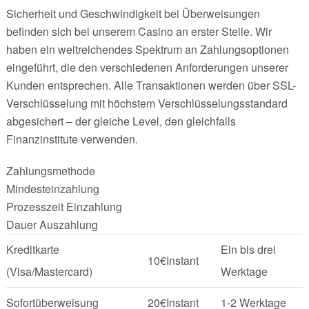
Sicherheit und Geschwindigkeit bei Überweisungen
befinden sich bei unserem Casino an erster Stelle. Wir
haben ein weitreichendes Spektrum an Zahlungsoptionen
eingeführt, die den verschiedenen Anforderungen unserer
Kunden entsprechen. Alle Transaktionen werden über SSL-
Verschlüsselung mit höchstem Verschlüsselungsstandard
abgesichert – der gleiche Level, den gleichfalls
Finanzinstitute verwenden.
Zahlungsmethode
Mindesteinzahlung
Prozesszeit Einzahlung
Dauer Auszahlung
Kreditkarte
Ein bis drei
10€
Instant
(Visa/Mastercard)
Werktage
Sofortüberweisung
20€
Instant
1-2 Werktage