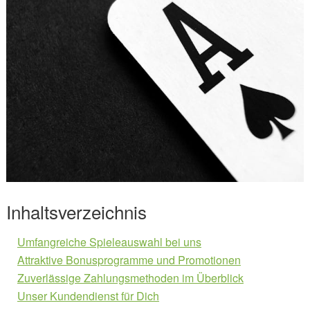
Inhaltsverzeichnis
Umfangreiche Spieleauswahl bei uns
Attraktive Bonusprogramme und Promotionen
Zuverlässige Zahlungsmethoden im Überblick
Unser Kundendienst für Dich