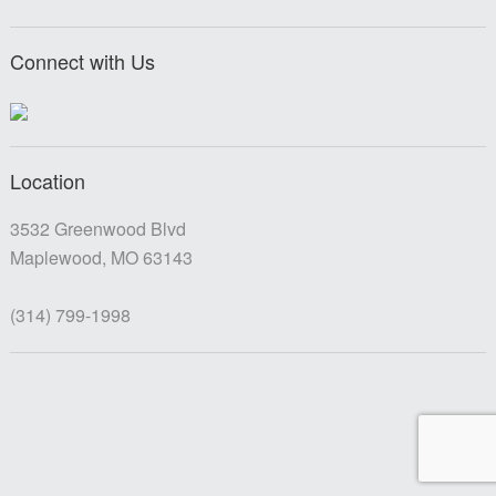
Connect with Us
Location
3532 Greenwood Blvd
Maplewood, MO 63143
(314) 799-1998