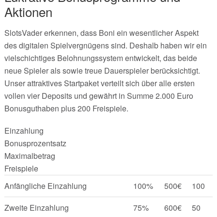
Aktionen
SlotsVader erkennen, dass Boni ein wesentlicher Aspekt
des digitalen Spielvergnügens sind. Deshalb haben wir ein
vielschichtiges Belohnungssystem entwickelt, das beide
neue Spieler als sowie treue Dauerspieler berücksichtigt.
Unser attraktives Startpaket verteilt sich über alle ersten
vollen vier Deposits und gewährt in Summe 2.000 Euro
Bonusguthaben plus 200 Freispiele.
Einzahlung
Bonusprozentsatz
Maximalbetrag
Freispiele
Anfängliche Einzahlung
100%
500€
100
Zweite Einzahlung
75%
600€
50