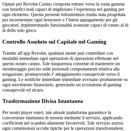
Optare per Revolut Casino comporta entrare verso la vasta gamma
con benefici reali capaci di migliorano l’esperienza nel gaming per
ogni elemento. Questa presente infrastruttura risulta stata progettata
per incrementare ogni benessere e l’intera appagamento per gli
giocatori, implementando funzionalità avanzate capaci di vanno al di
là dello solo gioco.
Controllo Assoluto sul Capitale nel Gaming
Tramite all’app Revolut, qualsiasi utente può controllare con
modalità immediato ogni operazioni di operazioni effettuate nel
questo nostro casino. Tale trasparenza consente di mantenere un
monitoraggio preciso sulle personali comportamenti relativa alla
erogazione, promuovendo l’ atteggiamento consapevole verso il
gaming. Le notifiche immediate immediate avvisano prontamente su
ogni movimento finanziario, generando un ecosistema di gaming
consapevole ed sicuro.
Trasformazione Divisa Istantanea
Per nostri player esteri, tale attuale piattaforma garantisce la
conversione istantanea di moneta mediante il servizio, applicando
coefficienti nel scambio altamente favorevoli. Tale servizio azzera
ogni commissioni occulte tipiche per le operazioni transfrontaliere,