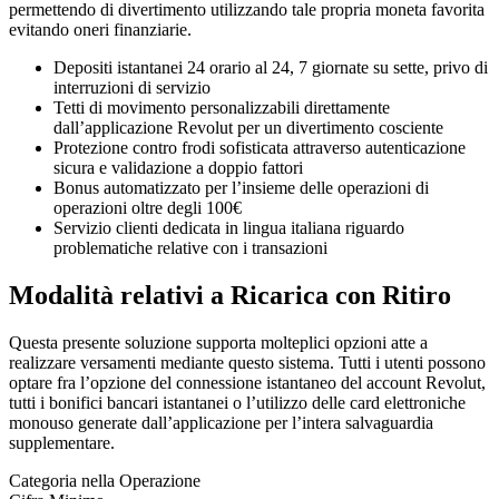
permettendo di divertimento utilizzando tale propria moneta favorita
evitando oneri finanziarie.
Depositi istantanei 24 orario al 24, 7 giornate su sette, privo di
interruzioni di servizio
Tetti di movimento personalizzabili direttamente
dall’applicazione Revolut per un divertimento cosciente
Protezione contro frodi sofisticata attraverso autenticazione
sicura e validazione a doppio fattori
Bonus automatizzato per l’insieme delle operazioni di
operazioni oltre degli 100€
Servizio clienti dedicata in lingua italiana riguardo
problematiche relative con i transazioni
Modalità relativi a Ricarica con Ritiro
Questa presente soluzione supporta molteplici opzioni atte a
realizzare versamenti mediante questo sistema. Tutti i utenti possono
optare fra l’opzione del connessione istantaneo del account Revolut,
tutti i bonifici bancari istantanei o l’utilizzo delle card elettroniche
monouso generate dall’applicazione per l’intera salvaguardia
supplementare.
Categoria nella Operazione