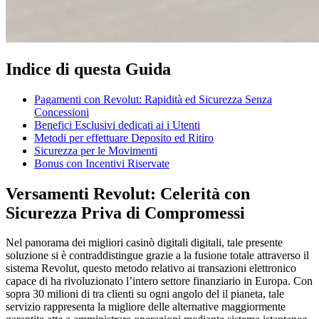
Indice di questa Guida
Pagamenti con Revolut: Rapidità ed Sicurezza Senza
Concessioni
Benefici Esclusivi dedicati ai i Utenti
Metodi per effettuare Deposito ed Ritiro
Sicurezza per le Movimenti
Bonus con Incentivi Riservate
Versamenti Revolut: Celerità con
Sicurezza Priva di Compromessi
Nel panorama dei migliori casinò digitali digitali, tale presente
soluzione si è contraddistingue grazie a la fusione totale attraverso il
sistema Revolut, questo metodo relativo ai transazioni elettronico
capace di ha rivoluzionato l’intero settore finanziario in Europa. Con
sopra 30 milioni di tra clienti su ogni angolo del il pianeta, tale
servizio rappresenta la migliore delle alternative maggiormente