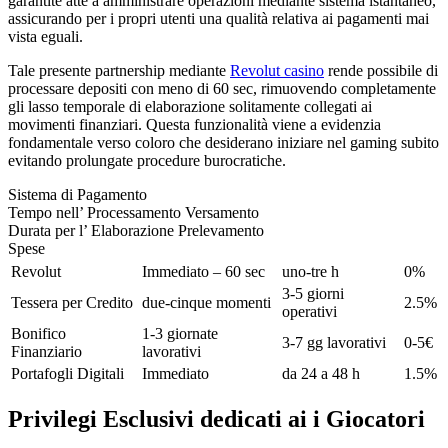
garantite atte a amministrare operazioni mediante sistema istantaneo,
assicurando per i propri utenti una qualità relativa ai pagamenti mai
vista eguali.
Tale presente partnership mediante
Revolut casino
rende possibile di
processare depositi con meno di 60 sec, rimuovendo completamente
gli lasso temporale di elaborazione solitamente collegati ai
movimenti finanziari. Questa funzionalità viene a evidenzia
fondamentale verso coloro che desiderano iniziare nel gaming subito
evitando prolungate procedure burocratiche.
Sistema di Pagamento
Tempo nell’ Processamento Versamento
Durata per l’ Elaborazione Prelevamento
Spese
Revolut
Immediato – 60 sec
uno-tre h
0%
3-5 giorni
Tessera per Credito
due-cinque momenti
2.5%
operativi
Bonifico
1-3 giornate
3-7 gg lavorativi
0-5€
Finanziario
lavorativi
Portafogli Digitali
Immediato
da 24 a 48 h
1.5%
Privilegi Esclusivi dedicati ai i Giocatori