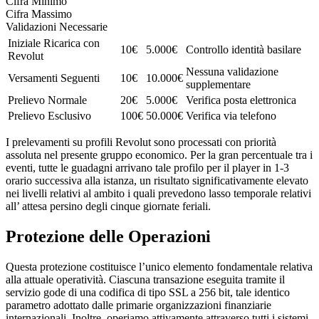
Cifra Minimo
Cifra Massimo
Validazioni Necessarie
Iniziale Ricarica con
10€
5.000€
Controllo identità basilare
Revolut
Nessuna validazione
Versamenti Seguenti
10€
10.000€
supplementare
Prelievo Normale
20€
5.000€
Verifica posta elettronica
Prelievo Esclusivo
100€
50.000€
Verifica via telefono
I prelevamenti su profili Revolut sono processati con priorità
assoluta nel presente gruppo economico. Per la gran percentuale tra i
eventi, tutte le guadagni arrivano tale profilo per il player in 1-3
orario successiva alla istanza, un risultato significativamente elevato
nei livelli relativi al ambito i quali prevedono lasso temporale relativi
all’ attesa persino degli cinque giornate feriali.
Protezione delle Operazioni
Questa protezione costituisce l’unico elemento fondamentale relativa
alla attuale operatività. Ciascuna transazione eseguita tramite il
servizio gode di una codifica di tipo SSL a 256 bit, tale identico
parametro adottato dalle primarie organizzazioni finanziarie
internazionali. Inoltre, operiamo attivamente attraverso tutti i sistemi