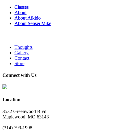
Classes
About
About Aikido
About Sensei Mike
Thoughts
Gallery
Contact
Store
Connect with Us
Location
3532 Greenwood Blvd
Maplewood, MO 63143
(314) 799-1998