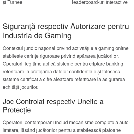
și Turnee
leaderboard-uri interactive
Siguranță respectiv Autorizare pentru
Industria de Gaming
Contextul juridic național privind activitățile a gaming online
stabilește cerințe riguroase privind apărarea jucătorilor.
Operatorii legitime aplică sisteme pentru criptare banking
referitoare la protejarea datelor confidențiale și folosesc
sisteme certificat a cifre aleatoare referitoare la asigurarea
echității jocurilor.
Joc Controlat respectiv Unelte a
Protecție
Operatorii contemporani includ mecanisme complete a auto-
limitare, lăsând jucătorilor pentru a stabilească plafoane