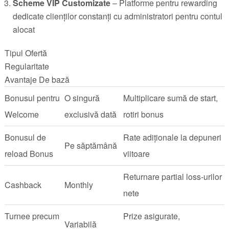
Scheme VIP Customizate
– Platforme pentru rewarding
dedicate clienților constanți cu administratori pentru contul
alocat
Tipul Ofertă
Regularitate
Avantaje De bază
Bonusul pentru
O singură
Multiplicare sumă de start,
Welcome
exclusivă dată
rotiri bonus
Bonusul de
Rate adiționale la depuneri
Pe săptămână
reload Bonus
viitoare
Returnare partial loss-urilor
Cashback
Monthly
nete
Turnee precum
Prize asigurate,
Variabilă