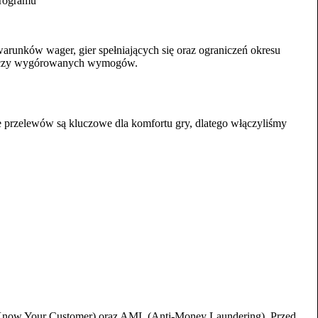
programu
unków wager, gier spełniających się oraz ograniczeń okresu
tów czy wygórowanych wymogów.
e przelewów są kluczowe dla komfortu gry, dlatego włączyliśmy
Know Your Customer) oraz AML (Anti-Money Laundering). Przed