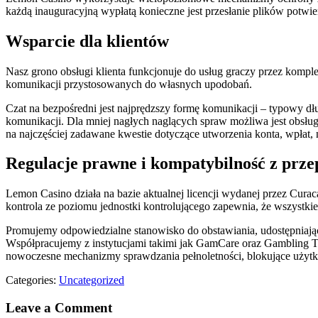
każdą inauguracyjną wypłatą konieczne jest przesłanie plików potwi
Wsparcie dla klientów
Nasz grono obsługi klienta funkcjonuje do usług graczy przez komple
komunikacji przystosowanych do własnych upodobań.
Czat na bezpośredni jest najprędzszy formę komunikacji – typowy dłu
komunikacji. Dla mniej nagłych naglących spraw możliwa jest obsł
na najczęściej zadawane kwestie dotyczące utworzenia konta, wpłat,
Regulacje prawne i kompatybilność z prze
Lemon Casino działa na bazie aktualnej licencji wydanej przez Cur
kontrola ze poziomu jednostki kontrolującego zapewnia, że wszystkie
Promujemy odpowiedzialne stanowisko do obstawiania, udostępniając
Współpracujemy z instytucjami takimi jak GamCare oraz Gambling T
nowoczesne mechanizmy sprawdzania pełnoletności, blokujące użytk
Categories:
Uncategorized
Leave a Comment