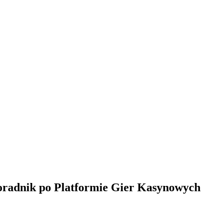
oradnik po Platformie Gier Kasynowych