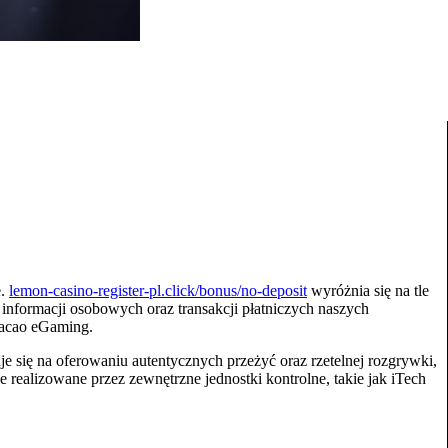
e.
lemon-casino-register-pl.click/bonus/no-deposit
wyróżnia się na tle
 informacji osobowych oraz transakcji płatniczych naszych
racao eGaming.
e się na oferowaniu autentycznych przeżyć oraz rzetelnej rozgrywki,
realizowane przez zewnętrzne jednostki kontrolne, takie jak iTech