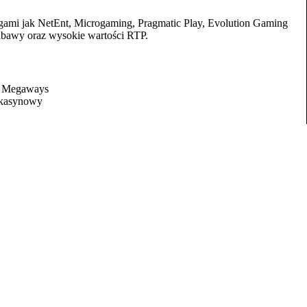
gami jak NetEnt, Microgaming, Pragmatic Play, Evolution Gaming
abawy oraz wysokie wartości RTP.
ty Megaways
e kasynowy