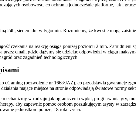
erdzających osobowość, co ochrania jednocześnie platformę, jak i gra
tną 24h, siedem dni w tygodniu. Rozumiemy, że kwestie mogą zaistnieć
gość czekania na reakcję osiąga poniżej poziomu 2 min. Zatrudnieni sp
uga przez email, gdzie dążymy się udzielać odpowiedzi w ciągu maksy
 nagród oraz zagadnień technologicznych.
pisami
acao eGaming (pozwolenie nr 1668/JAZ), co przedstawia gwarancję zgo
 działania mające miejsce na stronie odpowiadają światowe normy sekt
 mechanizmy w rodzaju jak ograniczenia wpłat, progi trwania gry, mo
herapy, aby zapewnić pomoc osobom poszukującym asysty w zarządzani
owanie jednostkom poniżej 18 roku życia.