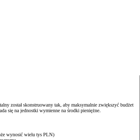
talny został skonstruowany tak, aby maksymalnie zwiększyć budżet
ada się na jednostki wymienne na środki pieniężne.
oże wynosić wielu tys PLN)