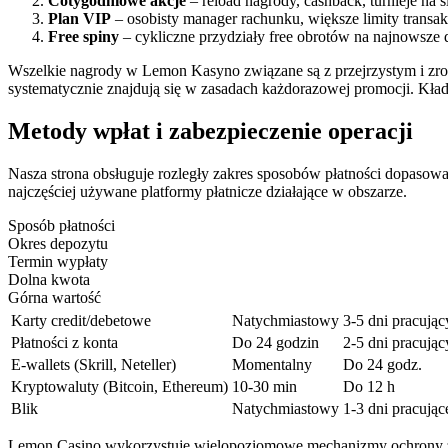
Cotygodniowe akcje
– reload nagrody, cashback, turnieje n
Plan VIP
– osobisty manager rachunku, większe limity transak
Free spiny
– cykliczne przydziały free obrotów na najnowsze 
Wszelkie nagrody w Lemon Kasyno związane są z przejrzystym i zro
systematycznie znajdują się w zasadach każdorazowej promocji. K
Metody wpłat i zabezpieczenie operacji
Nasza strona obsługuje rozległy zakres sposobów płatności dopasow
najczęściej używane platformy płatnicze działające w obszarze.
Sposób płatności
Okres depozytu
Termin wypłaty
Dolna kwota
Górna wartość
Karty credit/debetowe
Natychmiastowy
3-5 dni pracują
Płatności z konta
Do 24 godzin
2-5 dni pracują
E-wallets (Skrill, Neteller)
Momentalny
Do 24 godz.
Kryptowaluty (Bitcoin, Ethereum)
10-30 min
Do 12 h
Blik
Natychmiastowy
1-3 dni pracując
Lemon Casino wykorzystuje wielopoziomowe mechanizmy ochrony za