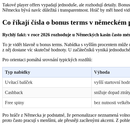
Takové player offers vypadají jednoduše, ale rozhodují detaily. Bonus 
Německu bývá navíc důležitá i transparentnost. Hráč by měl hned vidě
Co říkají čísla o bonus terms v německém 
Rychlý fakt: v roce 2026 rozhoduje u Německých kasin často méně
To je vidět hlavně u bonus terms. Nabídka s vyšším procentem může mí
z něj dostane víc skutečné hodnoty. U začátečníků vyniká jednoduché p
Pro orientaci pomáhá srovnání typických rozdílů:
Typ nabídky
Výhoda
Uvítací balíček
vyšší startovní hod
Cashback
snižuje dopad ztrát
Free spiny
bez nutnosti velké
Pro hráče z Německa je podstatné, že personalizace neznamená volnost
proto často pracují s menšími, ale přesněji zacílenými akcemi. Z pohl