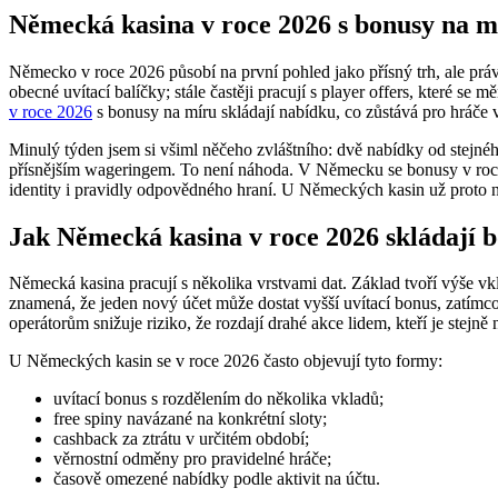
Německá kasina v roce 2026 s bonusy na m
Německo v roce 2026 působí na první pohled jako přísný trh, ale práv
obecné uvítací balíčky; stále častěji pracují s player offers, které s
v roce 2026
s bonusy na míru skládají nabídku, co zůstává pro hráče v
Minulý týden jsem si všiml něčeho zvláštního: dvě nabídky od stejného 
přísnějším wageringem. To není náhoda. V Německu se bonusy v roce 2
identity i pravidly odpovědného hraní. U Německých kasin už proto n
Jak Německá kasina v roce 2026 skládají 
Německá kasina pracují s několika vrstvami dat. Základ tvoří výše vkla
znamená, že jeden nový účet může dostat vyšší uvítací bonus, zatímco
operátorům snižuje riziko, že rozdají drahé akce lidem, kteří je stejně 
U Německých kasin se v roce 2026 často objevují tyto formy:
uvítací bonus s rozdělením do několika vkladů;
free spiny navázané na konkrétní sloty;
cashback za ztrátu v určitém období;
věrnostní odměny pro pravidelné hráče;
časově omezené nabídky podle aktivit na účtu.