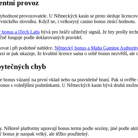
entní provoz
věryhodnost provozovatele. U Německých kasin se proto sleduje licenc
ávnického slovníku. Když ne, i velkorysý casino bonus ztrácí hodnotu.
bonus a iTech Labs
bývá pro hráče užitečný signál, že hry prošly tec
tečně funguje podle deklarovaných pravidel.
ovat i při podobné nabídce.
Německý bonus a Malta Gaming Authorit
xi se pak ukazuje, že kvalitní licence sama o sobě bonus nezvětší, ale
bytečných chyb
 bonus vázaný na první vklad nebo na pravidelné hraní. Pak si ověřte
 bonus s volnějšími podmínkami. U Německých kasin bývá druhá možnost
Některé platformy upravují bonus terms podle sezóny, jiné podle aktivi
 bonus je naopak velký, ale těžko použitelný.