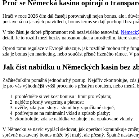
Proč se Německá kasina opírají o transpar
Hráči v roce 2026 čím dál častěji porovnávají nejen bonus, ale i dů
postavená na jasných pravidlech, bonus terms se dají pochopit bez pr
V této části je dobré připomenout roli nezávislého testování.
Německý 
detail. Je to rozdíl mezi hezky napsanou akcí a prostředím, které sku
Oproti tomu regulace v Evropě ukazuje, jak rozdílně mohou trhy fung
zda je bonus jen marketing, nebo součást přísně řízeného rámce. V pra
Jak číst nabídku u Německých kasin bez z
Začátečníkům pomáhá jednoduchý postup. Nejdřív zkontrolujte, zda je
je pro vás výhodnější vyšší procento s přísným obratem, nebo menší
prohlédněte si velikost bonusu i limit pro výplatu;
najděte přesný wagering a platnost;
ověřte, zda jsou sloty a stolní hry započítané stejně;
podívejte se na minimální vklad a způsob platby;
zkontrolujte, zda se nabídka vztahuje i na opakované vklady.
V Německu se navíc vyplácí sledovat, jak operátor komunikuje změny. 
správně nastavený bonus může být malý, ale přesný. Špatně nastavený