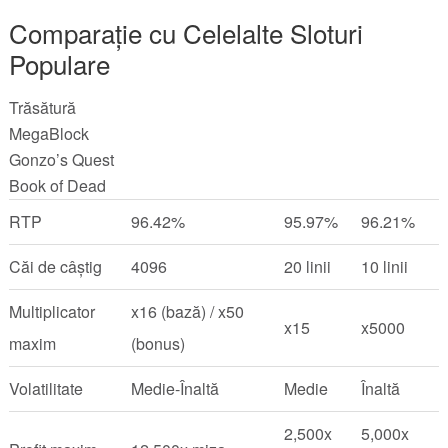
Comparație cu Celelalte Sloturi
Populare
Trăsătură
MegaBlock
Gonzo’s Quest
Book of Dead
RTP
96.42%
95.97%
96.21%
Căi de câștig
4096
20 linii
10 linii
Multiplicator
x16 (bază) / x50
x15
x5000
maxim
(bonus)
Volatilitate
Medie-Înaltă
Medie
Înaltă
2,500x
5,000x