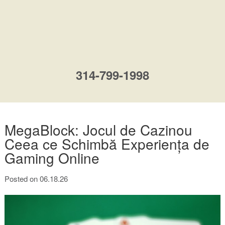
314-799-1998
MegaBlock: Jocul de Cazinou
Ceea ce Schimbă Experiența de
Gaming Online
Posted on 06.18.26