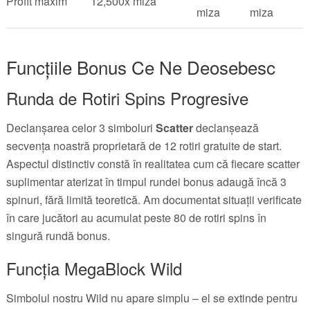
Profit maxim
12,500x miza
miza
miza
Funcțiile Bonus Ce Ne Deosebesc
Runda de Rotiri Spins Progresive
Declanșarea celor 3 simboluri
Scatter
declanșează
secvența noastră proprietară de 12 rotiri gratuite de start.
Aspectul distinctiv constă în realitatea cum că fiecare scatter
suplimentar aterizat în timpul rundei bonus adaugă încă 3
spinuri, fără limită teoretică. Am documentat situații verificate
în care jucători au acumulat peste 80 de rotiri spins în
singură rundă bonus.
Funcția MegaBlock Wild
Simbolul nostru Wild nu apare simplu – el se extinde pentru