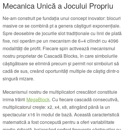
Mecanica Unică a Jocului Propriu
Ne-am construit pe fundația unui concept inovator: blocuri
masive ce se combină pt a genera câștiguri exponențiale.
Spre deosebire de jocurile slot tradiționale cu linii de plată
fixe, noi operăm pe un mecanism de 6×4 cilindri cu 4096
modalități de profit. Fiecare spin activează mecanismul
nostru proprietar de Cascadă Blocks, în care simbolurile
câștigătoare se elimină precum și permit noi simboluri să
cadă de sus, creând oportunități multiple de câștig dintr-o
singură mizare.
Mecanismul nostru de multiplicatori crescători constituie
inima trăirii
MegaBlock
. Cu fiecare cascadă consecutivă,
multiplicatorul crește: x2, x4, x8, atingând până la un
spectacular x16 în modul de bază. Această caracteristică
matematică a fost concepută pentru a oferi variabilitate
medie-ridicată, balansând perfect frecvența câștigurilor cu