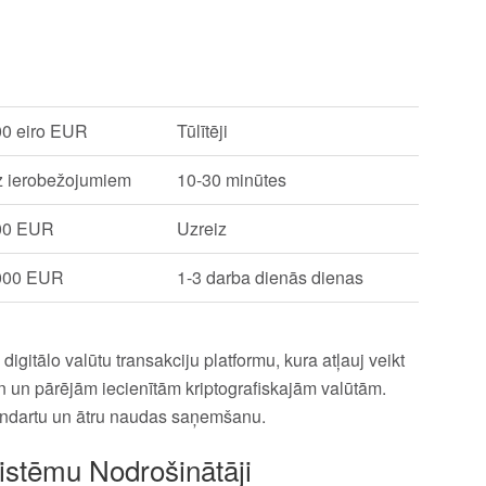
0 eiro EUR
Tūlītēji
 ierobežojumiem
10-30 minūtes
00 EUR
Uzreiz
000 EUR
1-3 darba dienās dienas
gitālo valūtu transakciju platformu, kura atļauj veikt
in un pārējām iecienītām kriptografiskajām valūtām.
andartu un ātru naudas saņemšanu.
istēmu Nodrošinātāji