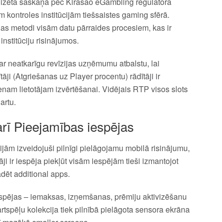
lizēta saskaņā pēc Kirasao eGambling regulatora
m kontroles institūcijām tiešsaistes gaming sfērā.
as metodi visām datu pārraides procesiem, kas ir
institūciju risinājumos.
 ar neatkarīgu revīzijas uzņēmumu atbalstu, lai
ji (Atgriešanas uz Player procentu) rādītāji ir
vienam lietotājam izvērtēšanai. Vidējais RTP visos slots
artu.
arī Pieejamības iespējas
ijām izveidojuši pilnīgi pielāgojamu mobilā risinājumu,
ji ir iespēja piekļūt visām iespējām tieši izmantojot
dēt additional apps.
iespējas – iemaksas, izņemšanas, prēmiju aktivizēšanu
rtspēļu kolekcija tiek pilnībā pielāgota sensora ekrāna