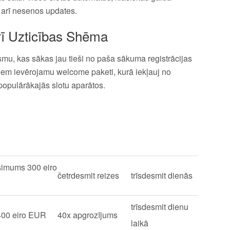
ā arī nesenos updates.
rī Uzticības Shēma
mu, kas sākas jau tieši no paša sākuma registrācijas
aņem ievērojamu welcome paketi, kurā iekļauj no
populārākajās slotu aparātos.
simums 300 eiro
četrdesmit reizes
trīsdesmit dienās
trīsdesmit dienu
 400 eiro EUR
40x apgrozījums
laikā