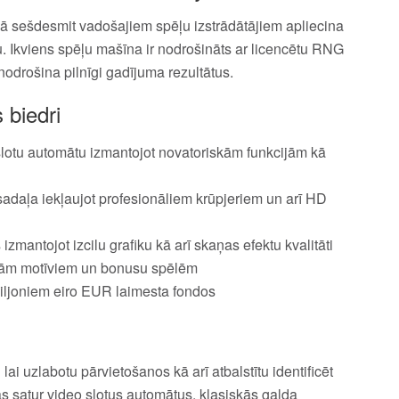
ā sešdesmit vadošajiem spēļu izstrādātājiem apliecina
u. Ikviens spēļu mašīna ir nodrošināts ar licencētu RNG
drošina pilnīgi gadījuma rezultātus.
 biedri
lotu automātu izmantojot novatoriskām funkcijām kā
 sadaļa iekļaujot profesionāliem krūpjeriem un arī HD
zmantojot izcilu grafiku kā arī skaņas efektu kvalitāti
kālām motīviem un bonusu spēlēm
miljoniem eiro EUR laimesta fondos
ļ lai uzlabotu pārvietošanos kā arī atbalstītu identificēt
as satur video slotus automātus, klasiskās galda