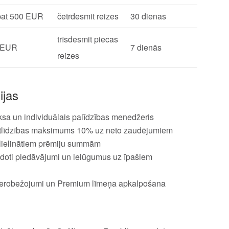
pat 500 EUR
četrdesmit reizes
30 dienas
trīsdesmit piecas
o EUR
7 dienās
reizes
ijas
ksa un individuālais palīdzības menedžeris
tlīdzības maksimums 10% uz neto zaudējumiem
palielinātiem prēmiju summām
eidoti piedāvājumi un ielūgumus uz īpašiem
ierobežojumi un Premium līmeņa apkalpošana