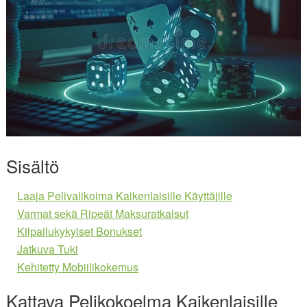
Sisältö
Laaja Pelivalikoima Kaikenlaisille Käyttäjille
Varmat sekä Ripeät Maksuratkaisut
Kilpailukykyiset Bonukset
Jatkuva Tuki
Kehitetty Mobiilikokemus
Kattava Pelikokoelma Kaikenlaisille