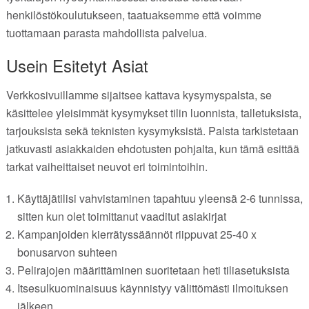
henkilöstökoulutukseen, taatuaksemme että voimme
tuottamaan parasta mahdollista palvelua.
Usein Esitetyt Asiat
Verkkosivuillamme sijaitsee kattava kysymyspalsta, se
käsittelee yleisimmät kysymykset tilin luonnista, talletuksista,
tarjouksista sekä teknisten kysymyksistä. Palsta tarkistetaan
jatkuvasti asiakkaiden ehdotusten pohjalta, kun tämä esittää
tarkat vaiheittaiset neuvot eri toimintoihin.
Käyttäjätilisi vahvistaminen tapahtuu yleensä 2-6 tunnissa,
sitten kun olet toimittanut vaaditut asiakirjat
Kampanjoiden kierrätyssäännöt riippuvat 25-40 x
bonusarvon suhteen
Pelirajojen määrittäminen suoritetaan heti tiliasetuksista
Itsesulkuominaisuus käynnistyy välittömästi ilmoituksen
jälkeen