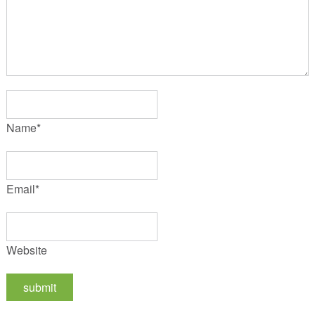
Name
*
Email
*
Website