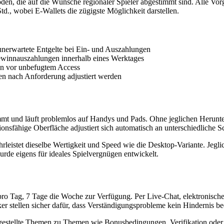
n, die auf die Wünsche regionaler Spieler abgestimmt sind. Alle Vorgä
d., wobei E-Wallets die zügigste Möglichkeit darstellen.
nerwartete Entgelte bei Ein- und Auszahlungen
ewinnauszahlungen innerhalb eines Werktages
en vor unbefugtem Access
en nach Anforderung adjustiert werden
mmt und läuft problemlos auf Handys und Pads. Ohne jeglichen Herunte
nsfähige Oberfläche adjustiert sich automatisch an unterschiedliche Sc
leistet dieselbe Wertigkeit und Speed wie die Desktop-Variante. Jegl
rde eigens für ideales Spielvergnügen entwickelt.
o Tag, 7 Tage die Woche zur Verfügung. Per Live-Chat, elektronischer 
er stellen sicher dafür, dass Verständigungsprobleme kein Hindernis be
 gestellte Themen zu Themen wie Bonusbedingungen, Verifikation oder 