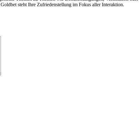
Goldbet steht Ihre Zufriedenstellung im Fokus aller Interaktion.