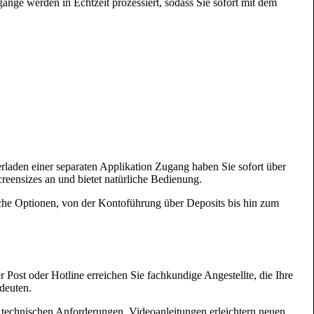
nge werden in Echtzeit prozessiert, sodass Sie sofort mit dem
rladen einer separaten Applikation Zugang haben Sie sofort über
reensizes an und bietet natürliche Bedienung.
iche Optionen, von der Kontoführung über Deposits bis hin zum
Post oder Hotline erreichen Sie fachkundige Angestellte, die Ihre
deuten.
technischen Anforderungen. Videoanleitungen erleichtern neuen