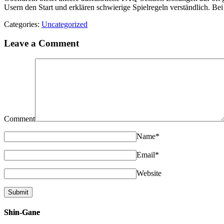
Usern den Start und erklären schwierige Spielregeln verständlich. Bei 
Categories:
Uncategorized
Leave a Comment
Comment
Name
*
Email
*
Website
Shin-Gane