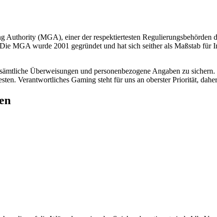
ng Authority (MGA), einer der respektiertesten Regulierungsbehörden d
Die MGA wurde 2001 gegründet und hat sich seither als Maßstab für Int
ämtliche Überweisungen und personenbezogene Angaben zu sichern. Da
. Verantwortliches Gaming steht für uns an oberster Priorität, daher w
en