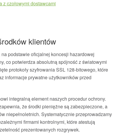
ca z czołowymi dostawcami
środków klientów
 na podstawie oficjalnej koncesji hazardowej
ny, co potwierdza absolutną spójność z światowymi
ęte protokoły szyfrowania SSL 128-bitowego, które
raz informacje prywatne użytkowników przed
wi integralną element naszych procedur ochrony.
apewnia, że środki pieniężne są zabezpieczone, a
ików niepełnoletnich. Systematycznie przeprowadzamy
zależnymi firmami kontrolnymi, które atestują
zetelność prezentowanych rozgrywek.