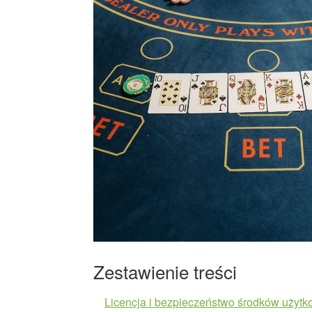
Zestawienie treści
Licencja i bezpieczeństwo środków użyt