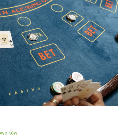
kowników