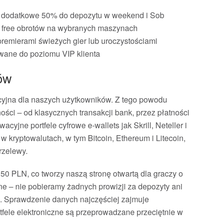
 dodatkowe 50% do depozytu w weekend i Sob
 free obrotów na wybranych maszynach
premierami świeżych gier lub uroczystościami
ane do poziomu VIP klienta
ów
kcyjna dla naszych użytkowników. Z tego powodu
ci – od klasycznych transakcji bank, przez płatności
acyjne portfele cyfrowe e-wallets jak Skrill, Neteller i
 kryptowalutach, w tym Bitcoin, Ethereum i Litecoin,
rzelewy.
50 PLN, co tworzy naszą stronę otwartą dla graczy o
 – nie pobieramy żadnych prowizji za depozyty ani
i. Sprawdzenie danych najczęściej zajmuje
tfele elektroniczne są przeprowadzane przeciętnie w