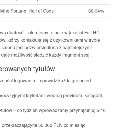
vine Fortune, Hall of Gods
88-94%
wą dbałość – oferujemy relacje w jakości Full HD
 którzy kontaktują się z użytkownikami w trybie
salonu jest odzwierciedlona z najmniejszymi
aje możliwość śledzić każdy fragment sesji.
ferowanych tytułów
zności logowania – sprawdź każdą grę przed
cyzyjnymi kryteriami według providera, kategorii,
tułów – co tydzień wprowadzamy przynajmniej 5-10
 przekraczającymi 50 000 PLN co miesiąc