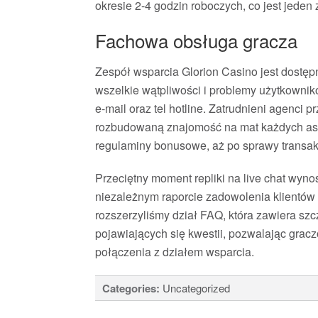
okresie 2-4 godzin roboczych, co jest jede
Fachowa obsługa gracza
Zespół wsparcia Glorion Casino jest dostęp
wszelkie wątpliwości i problemy użytkownik
e-mail oraz tel hotline. Zatrudnieni agenci p
rozbudowaną znajomość na mat każdych aspe
regulaminy bonusowe, aż po sprawy transakc
Przeciętny moment repliki na live chat wyno
niezależnym raporcie zadowolenia klientó
rozszerzyliśmy dział FAQ, która zawiera szc
pojawiających się kwestii, pozwalając gra
połączenia z działem wsparcia.
Categories:
Uncategorized