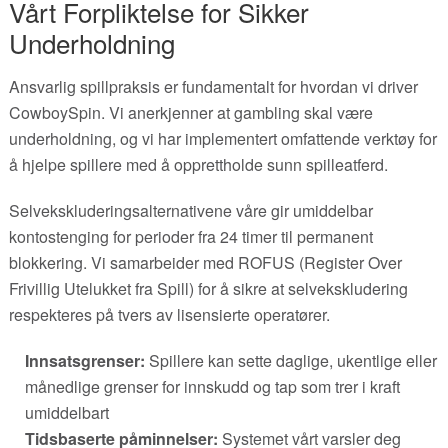
Vårt Forpliktelse for Sikker
Underholdning
Ansvarlig spillpraksis er fundamentalt for hvordan vi driver
CowboySpin. Vi anerkjenner at gambling skal være
underholdning, og vi har implementert omfattende verktøy for
å hjelpe spillere med å opprettholde sunn spilleatferd.
Selvekskluderingsalternativene våre gir umiddelbar
kontostenging for perioder fra 24 timer til permanent
blokkering. Vi samarbeider med ROFUS (Register Over
Frivillig Utelukket fra Spill) for å sikre at selvekskludering
respekteres på tvers av lisensierte operatører.
Innsatsgrenser:
Spillere kan sette daglige, ukentlige eller
månedlige grenser for innskudd og tap som trer i kraft
umiddelbart
Tidsbaserte påminnelser:
Systemet vårt varsler deg