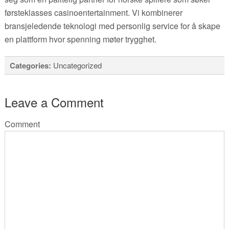
førsteklasses casinoentertainment. Vi kombinerer
bransjeledende teknologi med personlig service for å skape
en plattform hvor spenning møter trygghet.
Categories:
Uncategorized
Leave a Comment
Comment