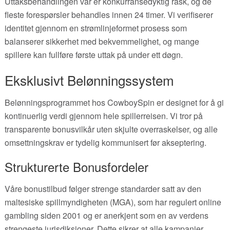
Uttaksbehandlingen vår er konkurransedyktig rask, og de
fleste forespørsler behandles innen 24 timer. Vi verifiserer
identitet gjennom en strømlinjeformet prosess som
balanserer sikkerhet med bekvemmelighet, og mange
spillere kan fullføre første uttak på under ett døgn.
Eksklusivt Belønningssystem
Belønningsprogrammet hos CowboySpin er designet for å gi
kontinuerlig verdi gjennom hele spillerreisen. Vi tror på
transparente bonusvilkår uten skjulte overraskelser, og alle
omsettningskrav er tydelig kommunisert før akseptering.
Strukturerte Bonusfordeler
Våre bonustilbud følger strenge standarder satt av den
maltesiske spillmyndigheten (MGA), som har regulert online
gambling siden 2001 og er anerkjent som en av verdens
strengeste jurisdiksjoner. Dette sikrer at alle kampanjer