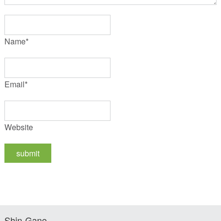
Name
*
Email
*
Website
Shin-Gane