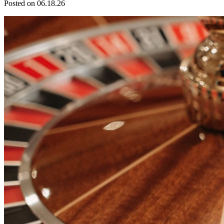
Posted on 06.18.26