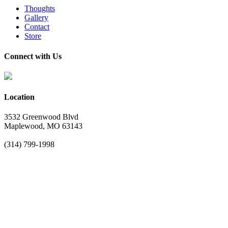
Thoughts
Gallery
Contact
Store
Connect with Us
Location
3532 Greenwood Blvd
Maplewood, MO 63143
(314) 799-1998