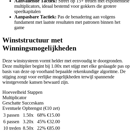
Aanvallende Tactiek:
Streef op 15+ treden met exponentiële
multiplicators, ideaal bestemd voor gokkers die grotere
speelkapitalen
Aanpasbare Tactiek:
Pas de benadering aan volgens
fundament met laatste resultaten met patronen binnen het
game
Winststructuur met
Winningsmogelijkheden
Deze winstsysteem vormt helder met eenvoudig te doorgronden.
Deze multiplier begint bij 1.00x met stijgt met elke geslaagde pas op
basis van deze op voorhand bepaalde rekenkundige algoritme. De
stijging zorgt voor eerlijke mogelijkheden terwijl spannende
winstgevende kansen bewaard zijn.
Hoeveelheid Stappen
Multiplicator
Geschatte Succeskans
Eventuele Opbrengst (€10 zet)
3 passen
1.50x
68%
€15.00
6 passen
3.20x
45%
€32.00
10 treden
8.50x
22%
€85.00