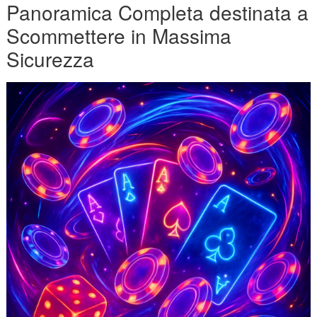
Panoramica Completa destinata a
Scommettere in Massima
Sicurezza