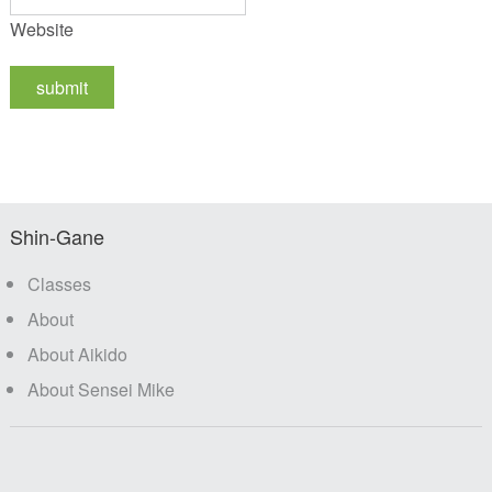
Website
Shin-Gane
Classes
About
About Aikido
About Sensei Mike