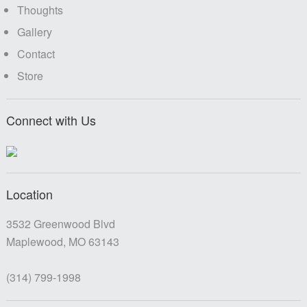
Thoughts
Gallery
Contact
Store
Connect with Us
Location
3532 Greenwood Blvd
Maplewood, MO 63143
(314) 799-1998