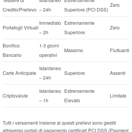
Tessere di
Istantaneo
Estremamente
Zero
Credito/Prelievo
– 24h
Superiore (PCI DSS)
Immediato
Estremamente
Portafogli Virtuali
Zero
– 2h
Superiore
Bonifico
1-3 giorni
Massimo
Fluttuanti
Bancario
operativi
Istantaneo
Carte Anticipate
Superiore
Assenti
– 24h
Istantaneo
Estremamente
Criptovalute
Limitate
– 1h
Elevato
Tutti i versamenti insieme ai questi prelievi sono gestiti
attraverso portali di pagamento certificati PCI DSS (Payment