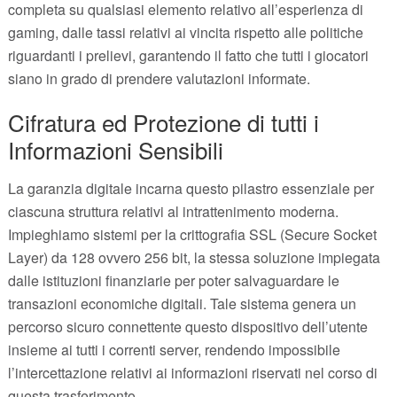
completa su qualsiasi elemento relativo all’esperienza di
gaming, dalle tassi relativi ai vincita rispetto alle politiche
riguardanti i prelievi, garantendo il fatto che tutti i giocatori
siano in grado di prendere valutazioni informate.
Cifratura ed Protezione di tutti i
Informazioni Sensibili
La garanzia digitale incarna questo pilastro essenziale per
ciascuna struttura relativi al intrattenimento moderna.
Impieghiamo sistemi per la crittografia SSL (Secure Socket
Layer) da 128 ovvero 256 bit, la stessa soluzione impiegata
dalle istituzioni finanziarie per poter salvaguardare le
transazioni economiche digitali. Tale sistema genera un
percorso sicuro connettente questo dispositivo dell’utente
insieme ai tutti i correnti server, rendendo impossibile
l’intercettazione relativi ai informazioni riservati nel corso di
questa trasferimento.