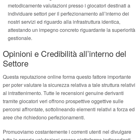
metodicamente valutazioni presso i giocatori destinati a
individuare settori per il perfezionamento all’interno dei
nostri servizi ed riguardo alla infrastruttura identica,
attestando un impegno concreto riguardante la superiorità
gestionale.
Opinioni e Credibilità all’interno del
Settore
Questa reputazione online forma questo fattore importante
per poter valutare la sicurezza relativa a tale struttura relativi
al intrattenimento. Tutte le recensioni genuine derivanti
tramite giocatori veri offrono prospettive oggettive sulle
percorsi affrontate, sottolineando elementi relativi a forza ed
aree che richiedono perfezionamenti.
Promuoviamo costantemente i correnti utenti nel divulgare
tutte le proprie valutazioni presso piattaforme indipendenti