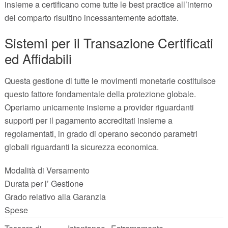
insieme a certificano come tutte le best practice all’interno
del comparto risultino incessantemente adottate.
Sistemi per il Transazione Certificati
ed Affidabili
Questa gestione di tutte le movimenti monetarie costituisce
questo fattore fondamentale della protezione globale.
Operiamo unicamente insieme a provider riguardanti
supporti per il pagamento accreditati insieme a
regolamentati, in grado di operano secondo parametri
globali riguardanti la sicurezza economica.
Modalità di Versamento
Durata per l’ Gestione
Grado relativo alla Garanzia
Spese