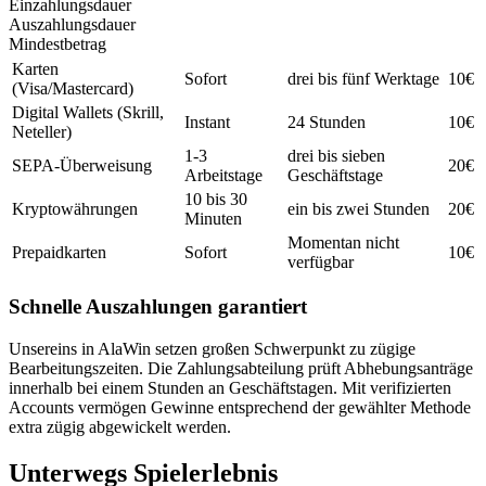
Einzahlungsdauer
Auszahlungsdauer
Mindestbetrag
Karten
Sofort
drei bis fünf Werktage
10€
(Visa/Mastercard)
Digital Wallets (Skrill,
Instant
24 Stunden
10€
Neteller)
1-3
drei bis sieben
SEPA-Überweisung
20€
Arbeitstage
Geschäftstage
10 bis 30
Kryptowährungen
ein bis zwei Stunden
20€
Minuten
Momentan nicht
Prepaidkarten
Sofort
10€
verfügbar
Schnelle Auszahlungen garantiert
Unsereins in AlaWin setzen großen Schwerpunkt zu zügige
Bearbeitungszeiten. Die Zahlungsabteilung prüft Abhebungsanträge
innerhalb bei einem Stunden an Geschäftstagen. Mit verifizierten
Accounts vermögen Gewinne entsprechend der gewählter Methode
extra zügig abgewickelt werden.
Unterwegs Spielerlebnis