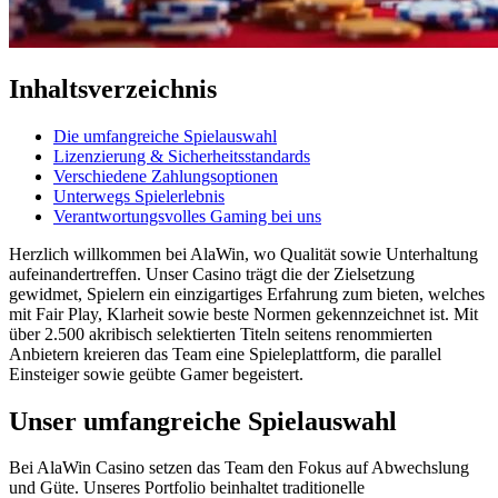
Inhaltsverzeichnis
Die umfangreiche Spielauswahl
Lizenzierung & Sicherheitsstandards
Verschiedene Zahlungsoptionen
Unterwegs Spielerlebnis
Verantwortungsvolles Gaming bei uns
Herzlich willkommen bei AlaWin, wo Qualität sowie Unterhaltung
aufeinandertreffen. Unser Casino trägt die der Zielsetzung
gewidmet, Spielern ein einzigartiges Erfahrung zum bieten, welches
mit Fair Play, Klarheit sowie beste Normen gekennzeichnet ist. Mit
über 2.500 akribisch selektierten Titeln seitens renommierten
Anbietern kreieren das Team eine Spieleplattform, die parallel
Einsteiger sowie geübte Gamer begeistert.
Unser umfangreiche Spielauswahl
Bei AlaWin Casino setzen das Team den Fokus auf Abwechslung
und Güte. Unseres Portfolio beinhaltet traditionelle