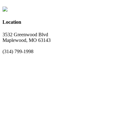
Location
3532 Greenwood Blvd
Maplewood, MO 63143
(314) 799-1998