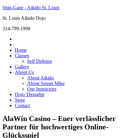
Shin-Gane - Aikido St. Louis
St. Louis Aikido Dojo
314-799-1998
Home
Classes
Self Defense
Gallery
About Us
About Aikido
About Sensei Mike
Our Instructors
Dojo Thoughts
Store
Contact
AlaWin Casino – Euer verlässlicher
Partner für hochwertiges Online-
Glücksspiel