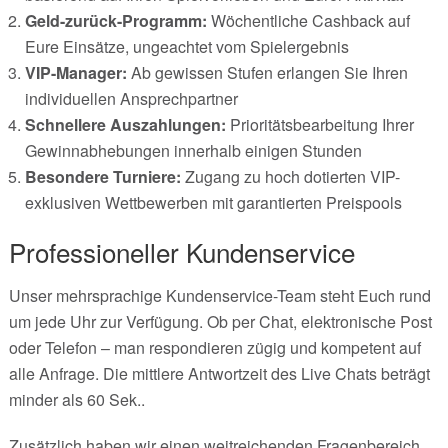
Geld-zurück-Programm:
Wöchentliche Cashback auf
Eure Einsätze, ungeachtet vom Spielergebnis
VIP-Manager:
Ab gewissen Stufen erlangen Sie Ihren
individuellen Ansprechpartner
Schnellere Auszahlungen:
Prioritätsbearbeitung Ihrer
Gewinnabhebungen innerhalb einigen Stunden
Besondere Turniere:
Zugang zu hoch dotierten VIP-
exklusiven Wettbewerben mit garantierten Preispools
Professioneller Kundenservice
Unser mehrsprachige Kundenservice-Team steht Euch rund
um jede Uhr zur Verfügung. Ob per Chat, elektronische Post
oder Telefon – man respondieren zügig und kompetent auf
alle Anfrage. Die mittlere Antwortzeit des Live Chats beträgt
minder als 60 Sek..
Zusätzlich haben wir einen weitreichenden Fragenbereich