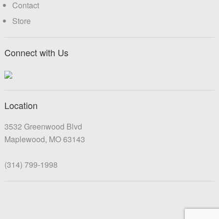
Contact
Store
Connect with Us
Location
3532 Greenwood Blvd
Maplewood, MO 63143
(314) 799-1998