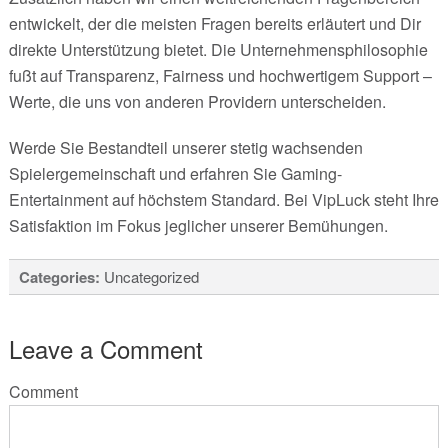
entwickelt, der die meisten Fragen bereits erläutert und Dir
direkte Unterstützung bietet. Die Unternehmensphilosophie
fußt auf Transparenz, Fairness und hochwertigem Support –
Werte, die uns von anderen Providern unterscheiden.
Werde Sie Bestandteil unserer stetig wachsenden
Spielergemeinschaft und erfahren Sie Gaming-
Entertainment auf höchstem Standard. Bei VipLuck steht Ihre
Satisfaktion im Fokus jeglicher unserer Bemühungen.
Categories:
Uncategorized
Leave a Comment
Comment