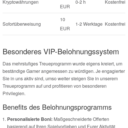
Kryptowährungen
0-2 h
Kostenfrei
EUR
10
Sofortüberweisung
1-2 Werktage
Kostenfrei
EUR
Besonderes VIP-Belohnungssystem
Das mehrstufiges Treueprogramm wurde eigens kreiert, um
beständige Gamer angemessen zu würdigen. Je engagierter
Sie in uns aktiv sind, umso weiter steigen Sie in unserem
Treueprogramm auf und profitieren von besonderen
Privilegien.
Benefits des Belohnungsprogramms
Personalisierte Boni:
Maßgeschneiderte Offerten
basierend auf Ihren Spielvorlieben und Eurer Aktivität