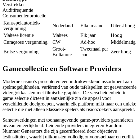
Verstrekker
Auditfrequentie
Consumentenprotectie
Kansspelautoriteit-
Nederland
Elke maand
Uiterst hoog
vergunning
Maltese licentie
Maltees
Elk jaar
Hoog
Curaçaose vergunning
CW
Ad-hoc
Middelmatig
Groot-
Tweemaal per
Britse vergunning
Zeer hoog
Brittannië
jaar
Gamecollectie en Software Providers
Moderne casino’s presenteren een indrukwekkend assortiment aan
spelmogelijkheden, variërend van oude tafelspellen tot geavanceerde
videogokkaasten met filmische graphics. De verscheidenheid in
game-selectie dicteert in aanzienlijke zin de appeal voor
verschillende doelgroepen, waarin elk platform mikt naar een unieke
selectie die niet alleen klassieke spelers als risicozoekers aanspreekt.
Samenwerkingen met toonaangevende game-providers garanderen
niveau en eerlijkheid. Leidende providers integreren Random
Nummer Generators die zijn gecertificeerd door objectieve
testinstituten, waarbij uitkomsten volledig onvoorspelbaar en eerlijk