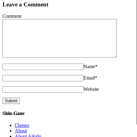
Leave a Comment
Comment
Name
*
Email
*
Website
Shin-Gane
Classes
About
About Aikido