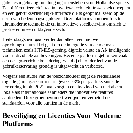
goksites regelmatig hun toegang openstellen voor Hollandse spelers.
Een differentieert zich via innovatieve techniek, frisse spelconcepten
en een gebruiksvriendelijke interface die is geoptimaliseerd op de
eisen van hedendaagse gokkers. Deze platforms pompen fors in
ultramoderne technologie en innovatieve speelbeleving om zich te
profileren in een uitdagende sector.
Hedendaagsheid gaat verder dan alleen een nieuwe
oprichtingsdatum. Het gaat om de integratie van de nieuwste
technieken zoals HTML5-gaming, digitale valuta en AI- intelligentie
voor individuele aanbevelingen. Recente platforms gebruiken vaak
een design-gerichte benadering, waarbij elk onderdeel van de
gebruikerservaring grondig is uitgewerkt en verbeterd.
Volgens een studie van de toezichthouder stijgt de Nederlandse
digitale gaming-sector met ongeveer 23% per jaarlijks sinds de
normering in okt 2021, wat zorgt in een toevloed van niet alleen
lokale als internationale aanbieders die innovatieve features
aanbieden. Deze groei bevordert wedijver en verbetert de
standaarden voor alle partijen in de markt.
Beveiliging en Licenties Voor Moderne
Platforms