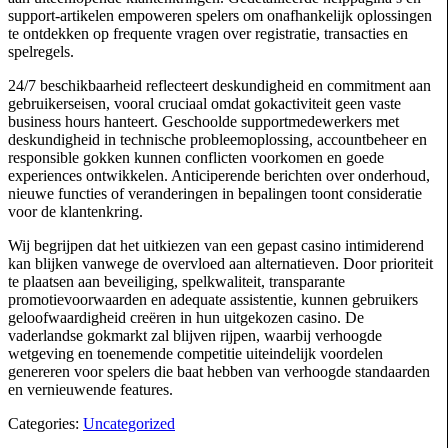
support-artikelen empoweren spelers om onafhankelijk oplossingen
te ontdekken op frequente vragen over registratie, transacties en
spelregels.
24/7 beschikbaarheid reflecteert deskundigheid en commitment aan
gebruikerseisen, vooral cruciaal omdat gokactiviteit geen vaste
business hours hanteert. Geschoolde supportmedewerkers met
deskundigheid in technische probleemoplossing, accountbeheer en
responsible gokken kunnen conflicten voorkomen en goede
experiences ontwikkelen. Anticiperende berichten over onderhoud,
nieuwe functies of veranderingen in bepalingen toont consideratie
voor de klantenkring.
Wij begrijpen dat het uitkiezen van een gepast casino intimiderend
kan blijken vanwege de overvloed aan alternatieven. Door prioriteit
te plaatsen aan beveiliging, spelkwaliteit, transparante
promotievoorwaarden en adequate assistentie, kunnen gebruikers
geloofwaardigheid creëren in hun uitgekozen casino. De
vaderlandse gokmarkt zal blijven rijpen, waarbij verhoogde
wetgeving en toenemende competitie uiteindelijk voordelen
genereren voor spelers die baat hebben van verhoogde standaarden
en vernieuwende features.
Categories:
Uncategorized