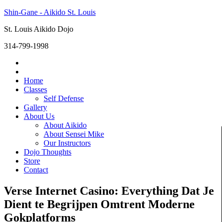
Shin-Gane - Aikido St. Louis
St. Louis Aikido Dojo
314-799-1998
Home
Classes
Self Defense
Gallery
About Us
About Aikido
About Sensei Mike
Our Instructors
Dojo Thoughts
Store
Contact
Verse Internet Casino: Everything Dat Je
Dient te Begrijpen Omtrent Moderne
Gokplatforms