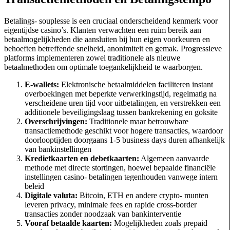
Betalings- souplesse is een cruciaal onderscheidend kenmerk voor
eigentijdse casino’s. Klanten verwachten een ruim bereik aan
betaalmogelijkheden die aansluiten bij hun eigen voorkeuren en
behoeften betreffende snelheid, anonimiteit en gemak. Progressieve
platforms implementeren zowel traditionele als nieuwe
betaalmethoden om optimale toegankelijkheid te waarborgen.
E-wallets:
Elektronische betaalmiddelen faciliteren instant
overboekingen met beperkte verwerkingstijd, regelmatig na
verscheidene uren tijd voor uitbetalingen, en verstrekken een
additionele beveiligingslaag tussen bankrekening en goksite
Overschrijvingen:
Traditionele maar betrouwbare
transactiemethode geschikt voor hogere transacties, waardoor
doorlooptijden doorgaans 1-5 business days duren afhankelijk
van bankinstellingen
Kredietkaarten en debetkaarten:
Algemeen aanvaarde
methode met directe stortingen, hoewel bepaalde financiële
instellingen casino- betalingen tegenhouden vanwege intern
beleid
Digitale valuta:
Bitcoin, ETH en andere crypto- munten
leveren privacy, minimale fees en rapide cross-border
transacties zonder noodzaak van bankinterventie
Vooraf betaalde kaarten:
Mogelijkheden zoals prepaid