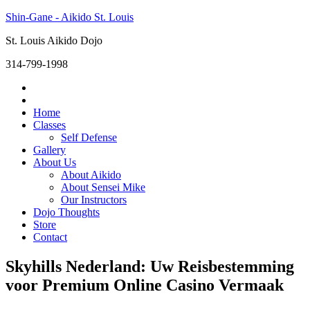
Shin-Gane - Aikido St. Louis
St. Louis Aikido Dojo
314-799-1998
Home
Classes
Self Defense
Gallery
About Us
About Aikido
About Sensei Mike
Our Instructors
Dojo Thoughts
Store
Contact
Skyhills Nederland: Uw Reisbestemming
voor Premium Online Casino Vermaak