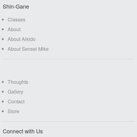
Shin-Gane
Classes
About
About Aikido
About Sensei Mike
Thoughts
Gallery
Contact
Store
Connect with Us