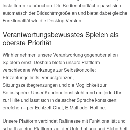
installieren zu brauchen. Die Bedienoberfläche passt sich
automatisch der Bildschirmgröße an und bietet dabei gleiche
Funktionalität wie die Desktop-Version.
Verantwortungsbewusstes Spielen als
oberste Priorität
Wir hier nehmen unsere Verantwortung gegenüber allen
Spielern ernst. Deshalb bieten unsere Plattform
verschiedene Werkzeuge zur Selbstkontrolle:
Einzahlungslimits, Verlustgrenzen,
Sitzungszeitbegrenzungen und die Möglichkeit zur
Selbstsperre. Unser Kundendienst steht rund um jede Uhr
zur Hilfe und lässt sich in deutscher Sprache kontaktiert
erreichen – per Echtzeit-Chat, E-Mail oder Hotline.
Unsere Plattform verbindet Raffinesse mit Funktionalität und
schafft so eine Plattform, auf der Unterhaltung und Sicherheit