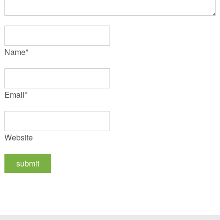
Name
*
Email
*
Website