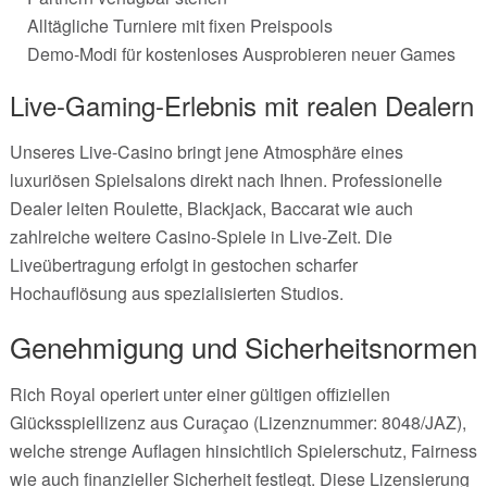
Alltägliche Turniere mit fixen Preispools
Demo-Modi für kostenloses Ausprobieren neuer Games
Live-Gaming-Erlebnis mit realen Dealern
Unseres Live-Casino bringt jene Atmosphäre eines
luxuriösen Spielsalons direkt nach Ihnen. Professionelle
Dealer leiten Roulette, Blackjack, Baccarat wie auch
zahlreiche weitere Casino-Spiele in Live-Zeit. Die
Liveübertragung erfolgt in gestochen scharfer
Hochauflösung aus spezialisierten Studios.
Genehmigung und Sicherheitsnormen
Rich Royal operiert unter einer gültigen offiziellen
Glücksspiellizenz aus Curaçao (Lizenznummer: 8048/JAZ),
welche strenge Auflagen hinsichtlich Spielerschutz, Fairness
wie auch finanzieller Sicherheit festlegt. Diese Lizensierung