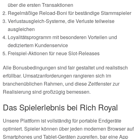
über die ersten Transaktionen
Regelmäßige Reload-Boni für beständige Stammspieler
Verlustausgleich-Systeme, die Verluste teilweise
ausgleichen
Loyalitätsprogramm mit besonderen Vorteilen und
dediziertem Kundenservice
Freispiel-Aktionen für neue Slot-Releases
Alle Bonusbedingungen sind fair gestaltet und realistisch
erfüllbar. Umsatzanforderungen rangieren sich im
branchenüblichen Rahmen, und diese Zeitfenster zur
Realisierung sind großzügig bemessen.
Das Spielerlebnis bei Rich Royal
Unsere Plattform ist vollständig für portable Endgeräte
optimiert. Spieler können über jeden modernen Browser auf
Smartphones und Tablet-Geräten zugreifen, bar eine App