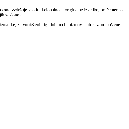
lone vzdržuje vso funkcionalnosti originalne izvedbe, pri čemer so
jih zaslonov.
ih tematike, zravnoteženih igralnih mehanizmov in dokazane poštene