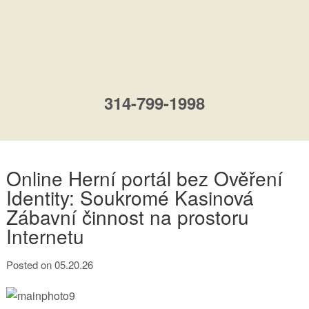
314-799-1998
Online Herní portál bez Ověření
Identity: Soukromé Kasinová
Zábavní činnost na prostoru
Internetu
Posted on 05.20.26