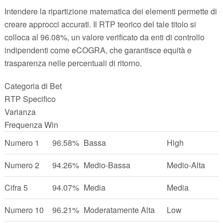
Intendere la ripartizione matematica dei elementi permette di
creare approcci accurati. Il RTP teorico del tale titolo si
colloca al 96.08%, un valore verificato da enti di controllo
indipendenti come eCOGRA, che garantisce equità e
trasparenza nelle percentuali di ritorno.
Categoria di Bet
RTP Specifico
Varianza
Frequenza Win
Numero 1
96.58%
Bassa
High
Numero 2
94.26%
Medio-Bassa
Medio-Alta
Cifra 5
94.07%
Media
Media
Numero 10
96.21%
Moderatamente Alta
Low