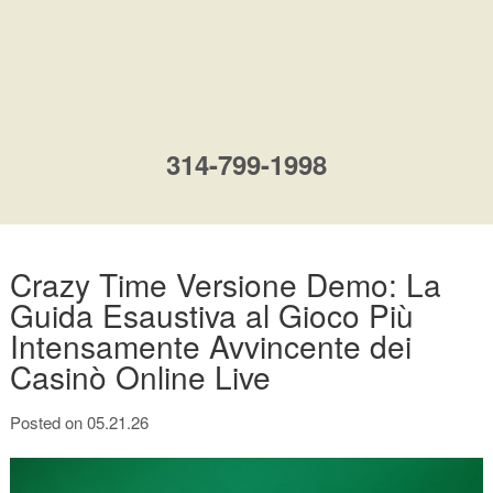
314-799-1998
Crazy Time Versione Demo: La
Guida Esaustiva al Gioco Più
Intensamente Avvincente dei
Casinò Online Live
Posted on 05.21.26