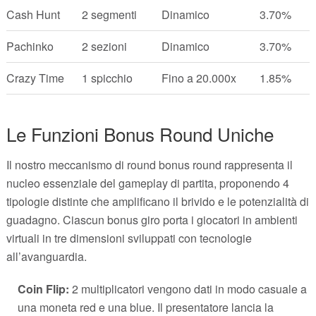
Cash Hunt
2 segmenti
Dinamico
3.70%
Pachinko
2 sezioni
Dinamico
3.70%
Crazy Time
1 spicchio
Fino a 20.000x
1.85%
Le Funzioni Bonus Round Uniche
Il nostro meccanismo di round bonus round rappresenta il
nucleo essenziale del gameplay di partita, proponendo 4
tipologie distinte che amplificano il brivido e le potenzialità di
guadagno. Ciascun bonus giro porta i giocatori in ambienti
virtuali in tre dimensioni sviluppati con tecnologie
all’avanguardia.
Coin Flip:
2 multiplicatori vengono dati in modo casuale a
una moneta red e una blue. Il presentatore lancia la