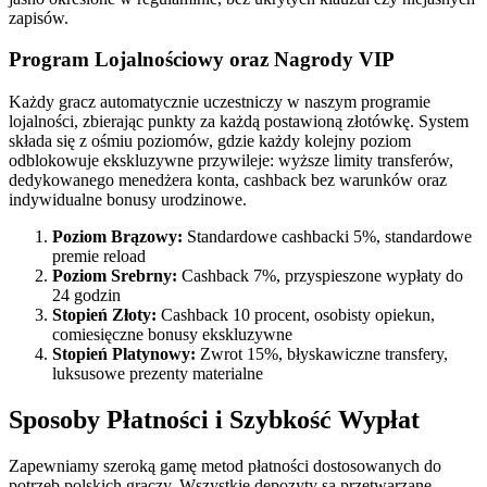
zapisów.
Program Lojalnościowy oraz Nagrody VIP
Każdy gracz automatycznie uczestniczy w naszym programie
lojalności, zbierając punkty za każdą postawioną złotówkę. System
składa się z ośmiu poziomów, gdzie każdy kolejny poziom
odblokowuje ekskluzywne przywileje: wyższe limity transferów,
dedykowanego menedżera konta, cashback bez warunków oraz
indywidualne bonusy urodzinowe.
Poziom Brązowy:
Standardowe cashbacki 5%, standardowe
premie reload
Poziom Srebrny:
Cashback 7%, przyspieszone wypłaty do
24 godzin
Stopień Złoty:
Cashback 10 procent, osobisty opiekun,
comiesięczne bonusy ekskluzywne
Stopień Platynowy:
Zwrot 15%, błyskawiczne transfery,
luksusowe prezenty materialne
Sposoby Płatności i Szybkość Wypłat
Zapewniamy szeroką gamę metod płatności dostosowanych do
potrzeb polskich graczy. Wszystkie depozyty są przetwarzane