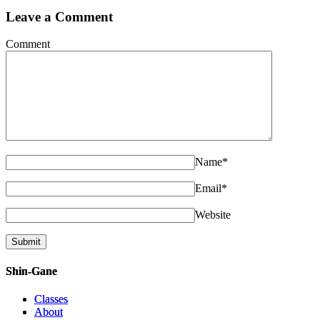
Leave a Comment
Comment
Name
*
Email
*
Website
Shin-Gane
Classes
About