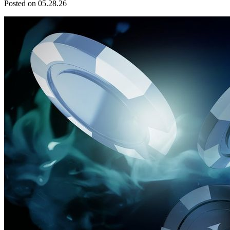
Posted on 05.28.26