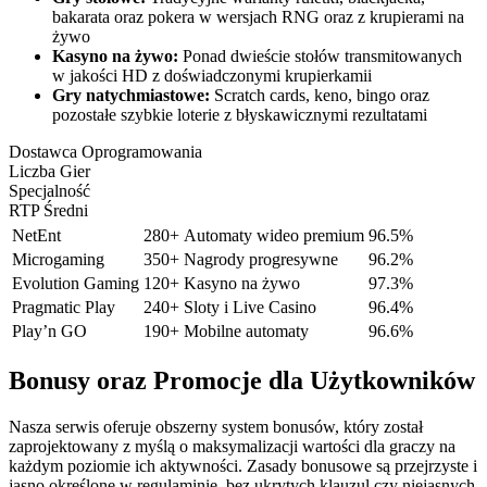
bakarata oraz pokera w wersjach RNG oraz z krupierami na
żywo
Kasyno na żywo:
Ponad dwieście stołów transmitowanych
w jakości HD z doświadczonymi krupierkamii
Gry natychmiastowe:
Scratch cards, keno, bingo oraz
pozostałe szybkie loterie z błyskawicznymi rezultatami
Dostawca Oprogramowania
Liczba Gier
Specjalność
RTP Średni
NetEnt
280+
Automaty wideo premium
96.5%
Microgaming
350+
Nagrody progresywne
96.2%
Evolution Gaming
120+
Kasyno na żywo
97.3%
Pragmatic Play
240+
Sloty i Live Casino
96.4%
Play’n GO
190+
Mobilne automaty
96.6%
Bonusy oraz Promocje dla Użytkowników
Nasza serwis oferuje obszerny system bonusów, który został
zaprojektowany z myślą o maksymalizacji wartości dla graczy na
każdym poziomie ich aktywności. Zasady bonusowe są przejrzyste i
jasno określone w regulaminie, bez ukrytych klauzul czy niejasnych