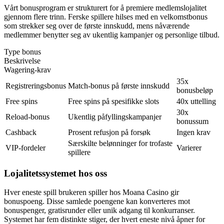
Vårt bonusprogram er strukturert for å premiere medlemslojalitet
gjennom flere trinn. Ferske spillere hilses med en velkomstbonus
som strekker seg over de første innskudd, mens nåværende
medlemmer benytter seg av ukentlig kampanjer og personlige tilbud.
Type bonus
Beskrivelse
Wagering-krav
35x
Registreringsbonus
Match-bonus på første innskudd
bonusbeløp
Free spins
Free spins på spesifikke slots
40x uttelling
30x
Reload-bonus
Ukentlig påfyllingskampanjer
bonussum
Cashback
Prosent refusjon på forsøk
Ingen krav
Særskilte belønninger for trofaste
VIP-fordeler
Varierer
spillere
Lojalitetssystemet hos oss
Hver eneste spill brukeren spiller hos Moana Casino gir
bonuspoeng. Disse samlede poengene kan konverteres mot
bonuspenger, gratisrunder eller unik adgang til konkurranser.
Systemet har fem distinkte stiger, der hvert eneste nivå åpner for