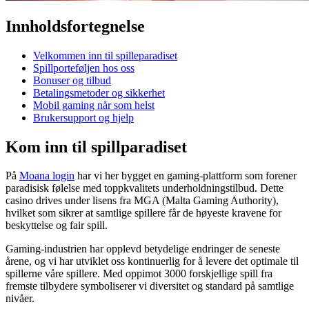
Innholdsfortegnelse
Velkommen inn til spilleparadiset
Spillporteføljen hos oss
Bonuser og tilbud
Betalingsmetoder og sikkerhet
Mobil gaming når som helst
Brukersupport og hjelp
Kom inn til spillparadiset
På
Moana login
har vi her bygget en gaming-plattform som forener
paradisisk følelse med toppkvalitets underholdningstilbud. Dette
casino drives under lisens fra MGA (Malta Gaming Authority),
hvilket som sikrer at samtlige spillere får de høyeste kravene for
beskyttelse og fair spill.
Gaming-industrien har opplevd betydelige endringer de seneste
årene, og vi har utviklet oss kontinuerlig for å levere det optimale til
spillerne våre spillere. Med oppimot 3000 forskjellige spill fra
fremste tilbydere symboliserer vi diversitet og standard på samtlige
nivåer.