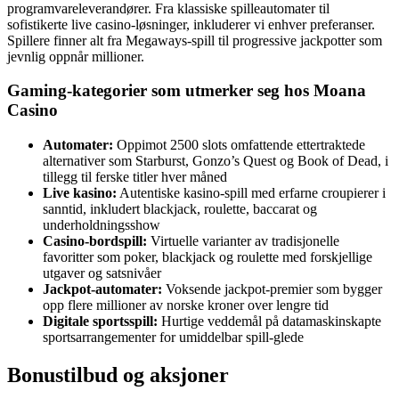
programvareleverandører. Fra klassiske spilleautomater til
sofistikerte live casino-løsninger, inkluderer vi enhver preferanser.
Spillere finner alt fra Megaways-spill til progressive jackpotter som
jevnlig oppnår millioner.
Gaming-kategorier som utmerker seg hos Moana
Casino
Automater:
Oppimot 2500 slots omfattende ettertraktede
alternativer som Starburst, Gonzo’s Quest og Book of Dead, i
tillegg til ferske titler hver måned
Live kasino:
Autentiske kasino-spill med erfarne croupierer i
sanntid, inkludert blackjack, roulette, baccarat og
underholdningsshow
Casino-bordspill:
Virtuelle varianter av tradisjonelle
favoritter som poker, blackjack og roulette med forskjellige
utgaver og satsnivåer
Jackpot-automater:
Voksende jackpot-premier som bygger
opp flere millioner av norske kroner over lengre tid
Digitale sportsspill:
Hurtige veddemål på datamaskinskapte
sportsarrangementer for umiddelbar spill-glede
Bonustilbud og aksjoner