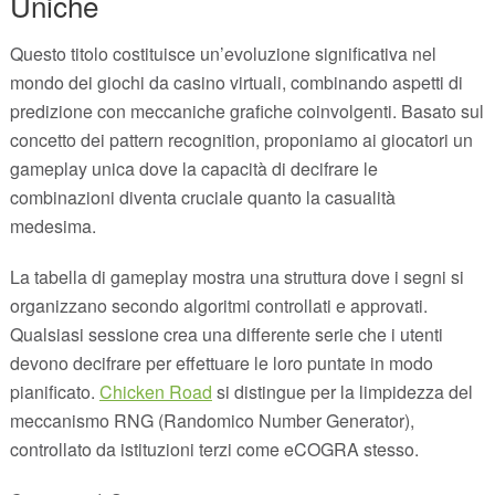
Uniche
Questo titolo costituisce un’evoluzione significativa nel
mondo dei giochi da casino virtuali, combinando aspetti di
predizione con meccaniche grafiche coinvolgenti. Basato sul
concetto dei pattern recognition, proponiamo ai giocatori un
gameplay unica dove la capacità di decifrare le
combinazioni diventa cruciale quanto la casualità
medesima.
La tabella di gameplay mostra una struttura dove i segni si
organizzano secondo algoritmi controllati e approvati.
Qualsiasi sessione crea una differente serie che i utenti
devono decifrare per effettuare le loro puntate in modo
pianificato.
Chicken Road
si distingue per la limpidezza del
meccanismo RNG (Randomico Number Generator),
controllato da istituzioni terzi come eCOGRA stesso.