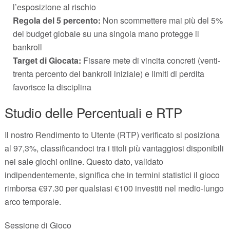
l’esposizione al rischio
Regola del 5 percento:
Non scommettere mai più del 5%
del budget globale su una singola mano protegge il
bankroll
Target di Giocata:
Fissare mete di vincita concreti (venti-
trenta percento del bankroll iniziale) e limiti di perdita
favorisce la disciplina
Studio delle Percentuali e RTP
Il nostro Rendimento to Utente (RTP) verificato si posiziona
al 97,3%, classificandoci tra i titoli più vantaggiosi disponibili
nei sale giochi online. Questo dato, validato
indipendentemente, significa che in termini statistici il gioco
rimborsa €97.30 per qualsiasi €100 investiti nel medio-lungo
arco temporale.
Sessione di Gioco