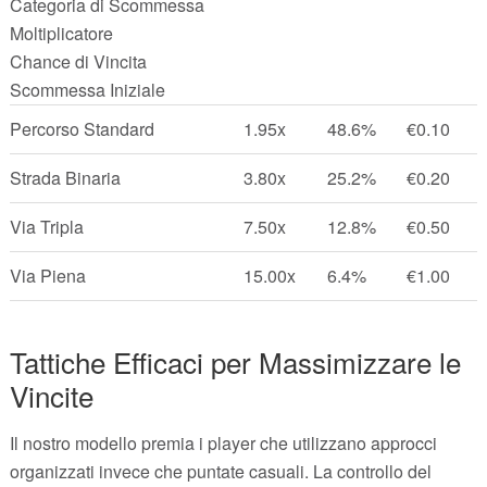
Categoria di Scommessa
Moltiplicatore
Chance di Vincita
Scommessa Iniziale
Percorso Standard
1.95x
48.6%
€0.10
Strada Binaria
3.80x
25.2%
€0.20
Via Tripla
7.50x
12.8%
€0.50
Via Piena
15.00x
6.4%
€1.00
Tattiche Efficaci per Massimizzare le
Vincite
Il nostro modello premia i player che utilizzano approcci
organizzati invece che puntate casuali. La controllo del