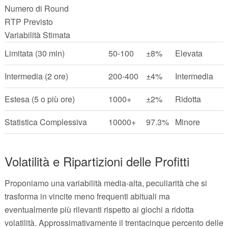
Numero di Round
RTP Previsto
Variabilità Stimata
Limitata (30 min)
50-100
±8%
Elevata
Intermedia (2 ore)
200-400
±4%
Intermedia
Estesa (5 o più ore)
1000+
±2%
Ridotta
Statistica Complessiva
10000+
97.3%
Minore
Volatilità e Ripartizioni delle Profitti
Proponiamo una variabilità media-alta, peculiarità che si
trasforma in vincite meno frequenti abituali ma
eventualmente più rilevanti rispetto ai giochi a ridotta
volatilità. Approssimativamente il trentacinque percento delle