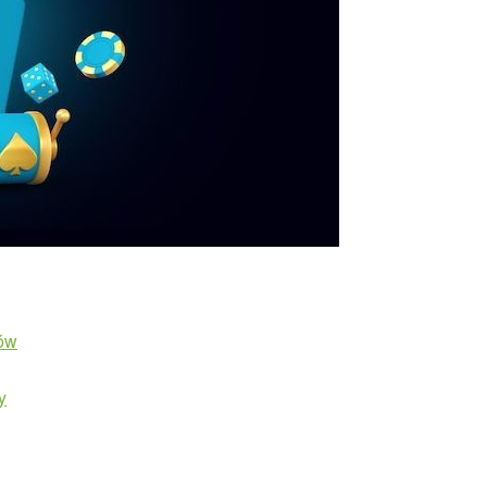
ków
y