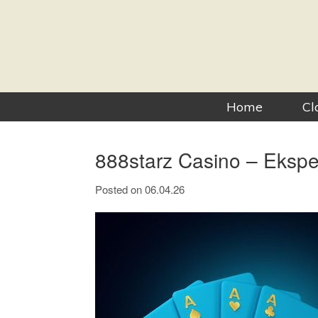
Home
Cl
888starz Casino – Ekspe
Posted on 06.04.26