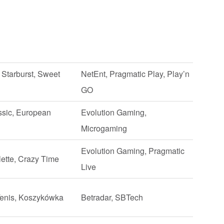
 Starburst, Sweet
NetEnt, Pragmatic Play, Play’n
GO
ssic, European
Evolution Gaming,
Microgaming
Evolution Gaming, Pragmatic
lette, Crazy Time
Live
Tenis, Koszykówka
Betradar, SBTech