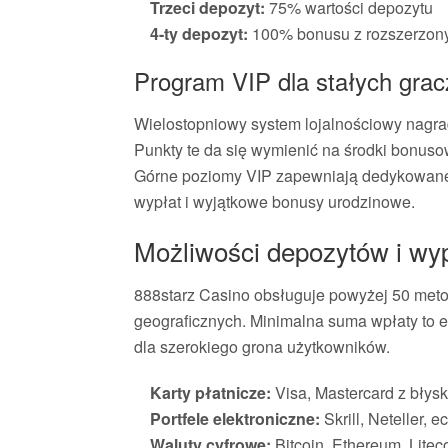
Trzeci depozyt:
75% wartości depozytu
4-ty depozyt:
100% bonusu z rozszerzon
Program VIP dla stałych grac
Wielostopniowy system lojalnościowy nagra
Punkty te da się wymienić na środki bonus
Górne poziomy VIP zapewniają dedykowane
wypłat i wyjątkowe bonusy urodzinowe.
Możliwości depozytów i wyp
888starz Casino obsługuje powyżej 50 met
geograficznych. Minimalna suma wpłaty to 
dla szerokiego grona użytkowników.
Karty płatnicze:
Visa, Mastercard z bły
Portfele elektroniczne:
Skrill, Neteller, 
Waluty cyfrowe:
Bitcoin, Ethereum, Litec