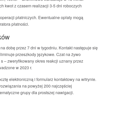
h kwot z czasem realizacji 3-5 dni roboczych
 operacji płatniczych. Ewentualne opłaty mogą
atora płatności.
ków
na dobę przez 7 dni w tygodniu. Kontakt następuje się
 eliminuje przeszkody językowe. Czat na żywo
s – zweryfikowany okres reakcji uznany przez
wadzone w 2023 r.
ztę elektroniczną i formularz kontaktowy na witrynie.
ozwiązania na powyżej 200 najczęściej
tematyczne grupy dla prostszej nawigacji.