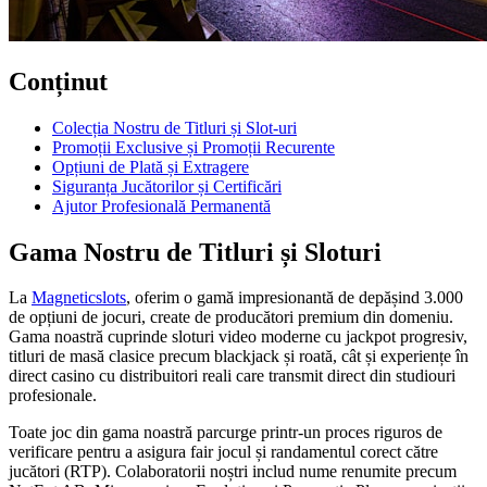
Conținut
Colecția Nostru de Titluri și Slot-uri
Promoții Exclusive și Promoții Recurente
Opțiuni de Plată și Extragere
Siguranța Jucătorilor și Certificări
Ajutor Profesională Permanentă
Gama Nostru de Titluri și Sloturi
La
Magneticslots
, oferim o gamă impresionantă de depășind 3.000
de opțiuni de jocuri, create de producători premium din domeniu.
Gama noastră cuprinde sloturi video moderne cu jackpot progresiv,
titluri de masă clasice precum blackjack și roată, cât și experiențe în
direct casino cu distribuitori reali care transmit direct din studiouri
profesionale.
Toate joc din gama noastră parcurge printr-un proces riguros de
verificare pentru a asigura fair jocul și randamentul corect către
jucători (RTP). Colaboratorii noștri includ nume renumite precum